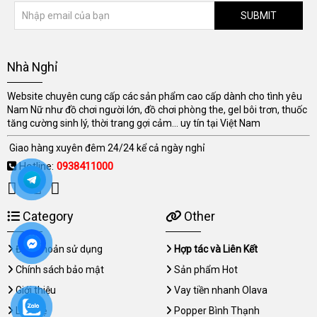
SUBMIT
Nhà Nghỉ
Website chuyên cung cấp các sản phẩm cao cấp dành cho tình yêu
Nam Nữ như đồ chơi người lớn, đồ chơi phòng the, gel bôi trơn, thuốc
tăng cường sinh lý, thời trang gợi cảm... uy tín tại Việt Nam
Giao hàng xuyên đêm 24/24 kể cả ngày nghỉ
Hotline:
0938411000
Category
Other
Điều khoản sử dụng
Hợp tác và Liên Kết
Chính sách bảo mật
Sản phẩm Hot
Giới thiệu
Vay tiền nhanh Olava
Liên hệ
Popper Bình Thạnh