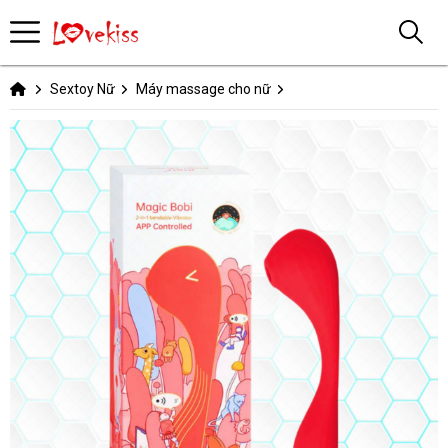
Sextoy Nữ
Máy massage cho nữ