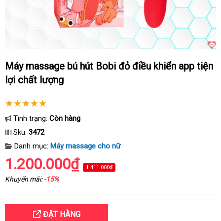
Máy massage bú hút Bobi đỏ điều khiển app tiện
lợi chất lượng
Tình trạng:
Còn hàng
Sku:
3472
Danh mục:
Máy massage cho nữ
1.200.000₫
1.411.000₫
Khuyến mãi:
-15%
ĐẶT HÀNG