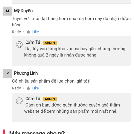
Mỹ Duyên
M
Tuyệt vời, mới đặt hàng hôm qua mà hôm nay đã nhận được
hàng.
Reply
Like
●
Cẩm Tú
ADMIN
Dạ, tùy vào từng khu vực xa hay gần, nhưng thường
không quá 2 ngày là nhận được hàng
Phương Linh
P
Có nhiều sản phẩm để lựa chọn, giá tốt!
Reply
Like
●
Cẩm Tú
ADMIN
Cảm ơn bạn, đừng quên thường xuyên ghé thăm
website để xem những sản phẩm mới nhất nhé.
Máy massage cho nữ