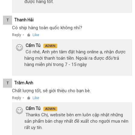
được hàng tốt.
Thanh Hải
T
Có ship hàng toàn quốc không nhỉ?
Reply
Like
●
Cẩm Tú
ADMIN
Có nhé, Anh yên tâm đặt hàng online ạ, nhận được
hàng mới thanh toán tiền. Ngoài ra được đổi/trả
hàng miễn phí trong 7 - 15 ngày
Trâm Anh
T
Chất lượng tốt, sẽ giới thiệu cho bạn bè.
Reply
Like
●
Cẩm Tú
ADMIN
Thanks Chị, website bên em luôn cập nhật những
sản phẩm bán chạy nhất đề xuất cho người mua nên
rất uy tín.