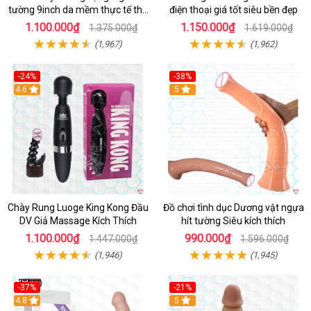
tường 9inch da mềm thực tế thú
điện thoại giá tốt siêu bền đẹp
vị
1.100.000₫
1.150.000₫
1.375.000₫
1.619.000₫
(1,967)
(1,962)
-24%
-38%
4.6
Hot
5
Chày Rung Luoge King Kong Đầu
Đồ chơi tình dục Dương vật ngựa
DV Giả Massage Kích Thích
hít tường Siêu kích thích
1.100.000₫
990.000₫
1.447.000₫
1.596.000₫
(1,946)
(1,945)
-37%
-21%
Hot
4.8
Hot
5