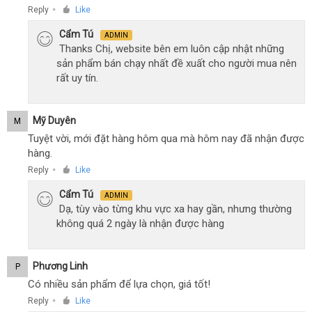
Reply
Like
●
Cẩm Tú
ADMIN
Thanks Chị, website bên em luôn cập nhật những
sản phẩm bán chạy nhất đề xuất cho người mua nên
rất uy tín.
Mỹ Duyên
M
Tuyệt vời, mới đặt hàng hôm qua mà hôm nay đã nhận được
hàng.
Reply
Like
●
Cẩm Tú
ADMIN
Dạ, tùy vào từng khu vực xa hay gần, nhưng thường
không quá 2 ngày là nhận được hàng
Phương Linh
P
Có nhiều sản phẩm để lựa chọn, giá tốt!
Reply
Like
●