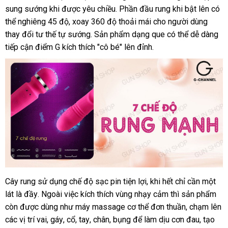
cao
sung sướng khi
khuyến
được yêu chiều
Pháp
. Phần đầu rung khi bật lên
Mỹ
có
cấp
thể nghiêng 45 độ
mãi
ăn
, xoay 360 độ thoải mái cho người dùng
Nalone
thay đổi tư thế tự sướng
trộm
nhập
. Sản phẩm dạng que
showroom
có thể dễ dàng
tiếp cận điểm G kích thích "cô bé" lên đỉnh.
hàng
Cây rung sử dụng chế độ sạc pin tiện lợi
có
, khi hết chỉ cần một
Cây
lát là đầy
massage
giá
. Ngoài việc kích thích vùng nhạy cảm
nên
chất
thì sản phẩm
cao
còn
đánh
được dùng như máy massage cơ thể đơn thuần
sỉ
mua
lượng
Mỹ
, chạm lên
cấp
thống
các vị trí vai
giá
xưởng
, gáy
bảo
, cổ
rẻ
, tay
tiết
, chân
nhận
, bụng
chính
để làm dịu cơn đau
dễ
, tạo
Nalone