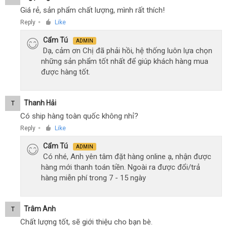
Giá rẻ, sản phẩm chất lượng, mình rất thích!
Reply
Like
●
Cẩm Tú
ADMIN
Dạ, cảm ơn Chị đã phải hồi, hệ thống luôn lựa chọn
những sản phẩm tốt nhất để giúp khách hàng mua
được hàng tốt.
Thanh Hải
T
Có ship hàng toàn quốc không nhỉ?
Reply
Like
●
Cẩm Tú
ADMIN
Có nhé, Anh yên tâm đặt hàng online ạ, nhận được
hàng mới thanh toán tiền. Ngoài ra được đổi/trả
hàng miễn phí trong 7 - 15 ngày
Trâm Anh
T
Chất lượng tốt, sẽ giới thiệu cho bạn bè.