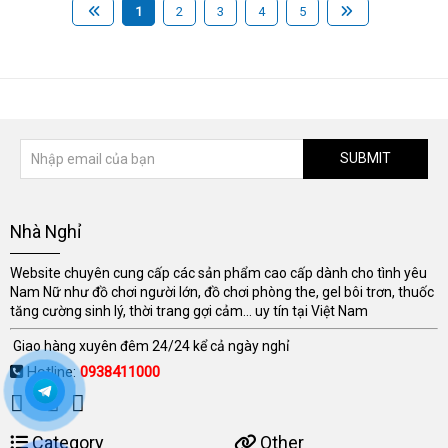
1
2
3
4
5
SUBMIT
Nhà Nghỉ
Website chuyên cung cấp các sản phẩm cao cấp dành cho tình yêu
Nam Nữ như đồ chơi người lớn, đồ chơi phòng the, gel bôi trơn, thuốc
tăng cường sinh lý, thời trang gợi cảm... uy tín tại Việt Nam
Giao hàng xuyên đêm 24/24 kể cả ngày nghỉ
Hotline:
0938411000
Category
Other