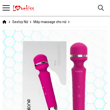
Sextoy Nữ
Máy massage cho nữ