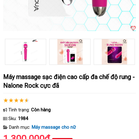
Máy massage sạc điện cao cấp đa chế độ rung -
Nalone Rock cực đã
Tình trạng:
Còn hàng
Sku:
1984
Danh mục:
Máy massage cho nữ
1.300.000₫