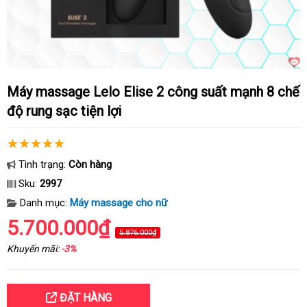
Máy massage Lelo Elise 2 công suất mạnh 8 chế
độ rung sạc tiện lợi
Tình trạng:
Còn hàng
Sku:
2997
Danh mục:
Máy massage cho nữ
5.700.000₫
5.876.000₫
Khuyến mãi:
-3%
ĐẶT HÀNG