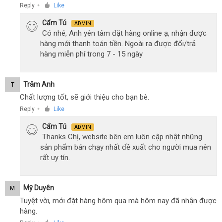
Reply
Like
●
Cẩm Tú
ADMIN
Có nhé, Anh yên tâm đặt hàng online ạ, nhận được
hàng mới thanh toán tiền. Ngoài ra được đổi/trả
hàng miễn phí trong 7 - 15 ngày
Trâm Anh
T
Chất lượng tốt, sẽ giới thiệu cho bạn bè.
Reply
Like
●
Cẩm Tú
ADMIN
Thanks Chị, website bên em luôn cập nhật những
sản phẩm bán chạy nhất đề xuất cho người mua nên
rất uy tín.
Mỹ Duyên
M
Tuyệt vời, mới đặt hàng hôm qua mà hôm nay đã nhận được
hàng.