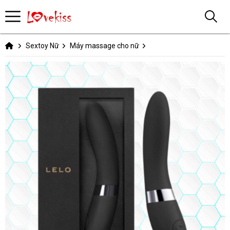
Sextoy Nữ
Máy massage cho nữ