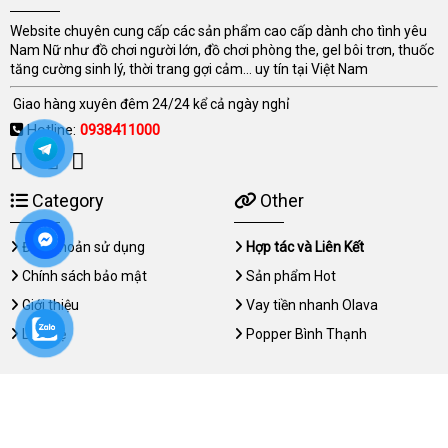
Website chuyên cung cấp các sản phẩm cao cấp dành cho tình yêu
Nam Nữ như đồ chơi người lớn, đồ chơi phòng the, gel bôi trơn, thuốc
tăng cường sinh lý, thời trang gợi cảm... uy tín tại Việt Nam
Giao hàng xuyên đêm 24/24 kể cả ngày nghỉ
Hotline:
0938411000
Category
Other
Điều khoản sử dụng
Hợp tác và Liên Kết
Chính sách bảo mật
Sản phẩm Hot
Giới thiệu
Vay tiền nhanh Olava
Liên hệ
Popper Bình Thạnh
Copyright © 2026 nhanghi.org All rights reserved.