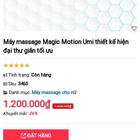
Máy massage Magic Motion Umi thiết kế hiện
đại thư giãn tối ưu
Tình trạng:
Còn hàng
Sku:
3460
Danh mục:
Máy massage cho nữ
1.200.000₫
1.622.000₫
Khuyến mãi:
-26%
ĐẶT HÀNG