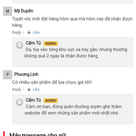
Mỹ Duyên
M
Tuyệt vời, mới đặt hàng hôm qua mà hôm nay đã nhận được
hàng.
Reply
Like
●
Cẩm Tú
ADMIN
Dạ, tùy vào từng khu vực xa hay gần, nhưng thường
không quá 2 ngày là nhận được hàng
Phương Linh
P
Có nhiều sản phẩm để lựa chọn, giá tốt!
Reply
Like
●
Cẩm Tú
ADMIN
Cảm ơn bạn, đừng quên thường xuyên ghé thăm
website để xem những sản phẩm mới nhất nhé.
Máy massage cho nữ