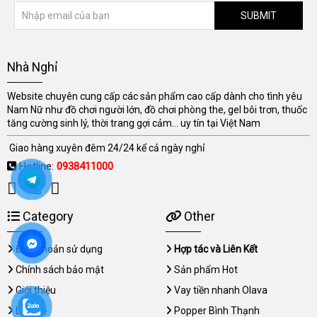
SUBMIT
Nhà Nghỉ
Website chuyên cung cấp các sản phẩm cao cấp dành cho tình yêu
Nam Nữ như đồ chơi người lớn, đồ chơi phòng the, gel bôi trơn, thuốc
tăng cường sinh lý, thời trang gợi cảm... uy tín tại Việt Nam
Giao hàng xuyên đêm 24/24 kể cả ngày nghỉ
Hotline:
0938411000
Category
Other
Điều khoản sử dụng
Hợp tác và Liên Kết
Chính sách bảo mật
Sản phẩm Hot
Giới thiệu
Vay tiền nhanh Olava
Liên hệ
Popper Bình Thạnh