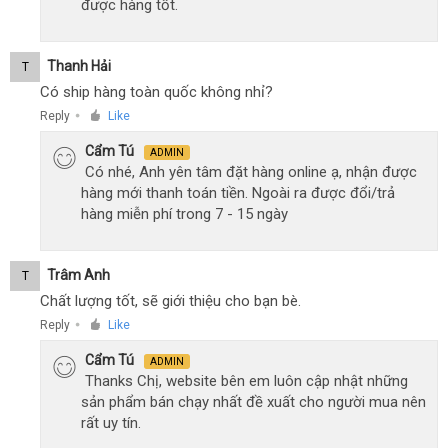
được hàng tốt.
Thanh Hải
T
Có ship hàng toàn quốc không nhỉ?
Reply
Like
●
Cẩm Tú
ADMIN
Có nhé, Anh yên tâm đặt hàng online ạ, nhận được
hàng mới thanh toán tiền. Ngoài ra được đổi/trả
hàng miễn phí trong 7 - 15 ngày
Trâm Anh
T
Chất lượng tốt, sẽ giới thiệu cho bạn bè.
Reply
Like
●
Cẩm Tú
ADMIN
Thanks Chị, website bên em luôn cập nhật những
sản phẩm bán chạy nhất đề xuất cho người mua nên
rất uy tín.