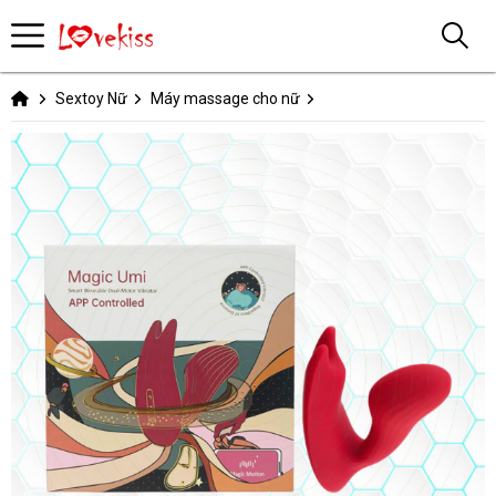
Sextoy Nữ
Máy massage cho nữ