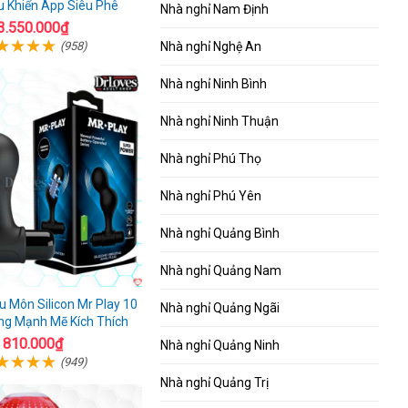
u Khiển App Siêu Phê
Nhà nghỉ Nam Định
3.550.000₫
Nhà nghỉ Nghệ An
(958)
Nhà nghỉ Ninh Bình
Nhà nghỉ Ninh Thuận
Nhà nghỉ Phú Thọ
Nhà nghỉ Phú Yên
Nhà nghỉ Quảng Bình
Nhà nghỉ Quảng Nam
 Môn Silicon Mr Play 10
Nhà nghỉ Quảng Ngãi
ng Mạnh Mẽ Kích Thích
810.000₫
Nhà nghỉ Quảng Ninh
(949)
Nhà nghỉ Quảng Trị