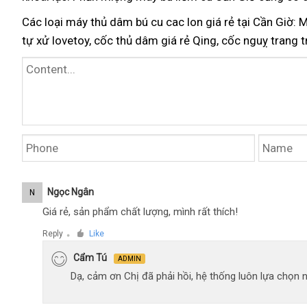
Các loại máy thủ dâm bú cu cac lon giá rẻ tại Cần Giờ:
tự xử lovetoy, cốc thủ dâm giá rẻ Qing, cốc nguỵ trang tr
Ngọc Ngân
N
Giá rẻ, sản phẩm chất lượng, mình rất thích!
Reply
Like
●
Cẩm Tú
ADMIN
Dạ, cảm ơn Chị đã phải hồi, hệ thống luôn lựa chọn