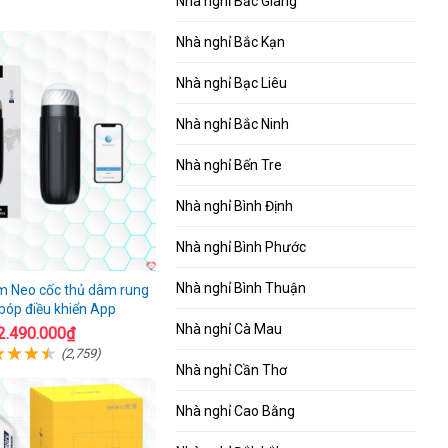
Nhà nghỉ Bắc Giang
Nhà nghỉ Bắc Kạn
Nhà nghỉ Bạc Liêu
Nhà nghỉ Bắc Ninh
Nhà nghỉ Bến Tre
Nhà nghỉ Bình Định
Nhà nghỉ Bình Phước
Nhà nghỉ Bình Thuận
 Neo cốc thủ dâm rung
 bóp điều khiển App
Nhà nghỉ Cà Mau
2.490.000₫
(2,759)
Nhà nghỉ Cần Thơ
Nhà nghỉ Cao Bằng