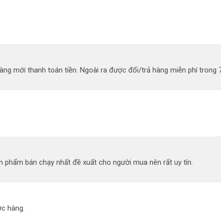
ng mới thanh toán tiền. Ngoài ra được đổi/trả hàng miễn phí trong 
 phẩm bán chạy nhất đề xuất cho người mua nên rất uy tín.
c hàng.