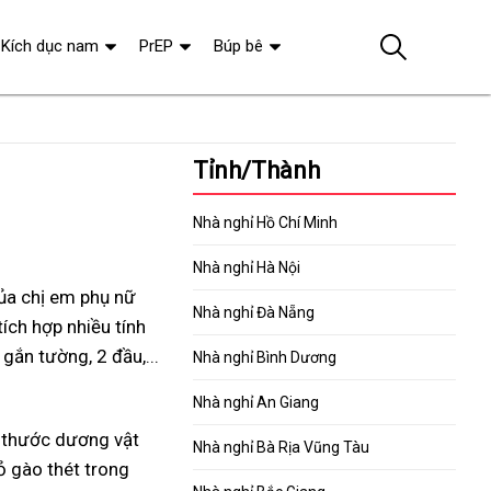
Kích dục nam
PrEP
Búp bê
Tỉnh/Thành
Nhà nghỉ Hồ Chí Minh
Nhà nghỉ Hà Nội
của chị em phụ nữ
Nhà nghỉ Đà Nẵng
ích hợp nhiều tính
gắn tường, 2 đầu,...
Nhà nghỉ Bình Dương
Nhà nghỉ An Giang
 thước dương vật
Nhà nghỉ Bà Rịa Vũng Tàu
hỏ gào thét trong