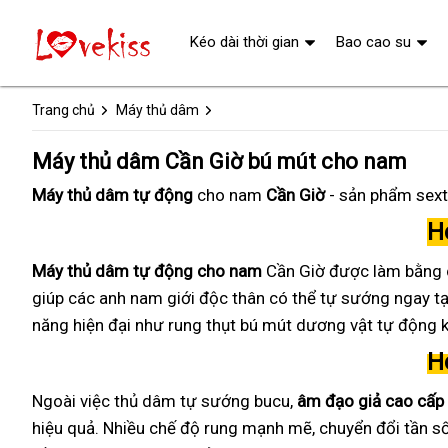
Kéo dài thời gian
Bao cao su
Trang chủ
Máy thủ dâm
Máy thủ dâm Cần Giờ bú mút cho nam
Máy thủ dâm tự động
cho nam
Cần Giờ
- sản phẩm sext
H
Máy thủ dâm tự động cho nam
Cần Giờ được làm bằng ch
giúp các anh nam giới độc thân có thể tự sướng ngay tại
năng hiện đại như rung thụt bú mút dương vật tự động kế
H
Ngoài việc thủ dâm tự sướng bucu
,
âm đạo giả cao cấp
hiệu quả. Nhiều c
hế độ rung mạnh mẽ
, chuyển đổi tần 