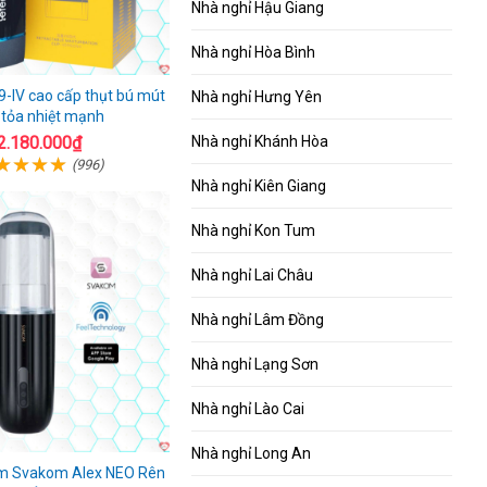
Nhà nghỉ Hậu Giang
Nhà nghỉ Hòa Bình
-IV cao cấp thụt bú mút
Nhà nghỉ Hưng Yên
 tỏa nhiệt mạnh
Nhà nghỉ Khánh Hòa
2.180.000₫
(996)
Nhà nghỉ Kiên Giang
Nhà nghỉ Kon Tum
Nhà nghỉ Lai Châu
Nhà nghỉ Lâm Đồng
Nhà nghỉ Lạng Sơn
Nhà nghỉ Lào Cai
Nhà nghỉ Long An
m Svakom Alex NEO Rên