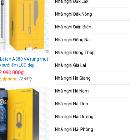
Nhà nghỉ Đắk Lắk
Nhà nghỉ Đắk Nông
Nhà nghỉ Điện Biên
Nhà nghỉ Đồng Nai
Nhà nghỉ Đồng Tháp
Leten A380 V4 rung thụt
p sưởi ấm LCD đẹp
Nhà nghỉ Gia Lai
2.990.000₫
Nhà nghỉ Hà Giang
(2,657)
Nhà nghỉ Hà Nam
Nhà nghỉ Hà Tĩnh
Nhà nghỉ Hải Dương
Nhà nghỉ Hải Phòng