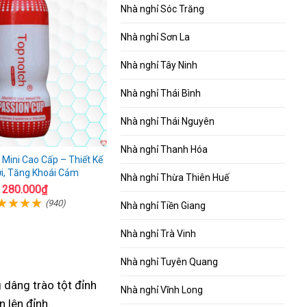
Nhà nghỉ Sóc Trăng
Nhà nghỉ Sơn La
Nhà nghỉ Tây Ninh
Nhà nghỉ Thái Bình
Nhà nghỉ Thái Nguyên
Nhà nghỉ Thanh Hóa
Mini Cao Cấp – Thiết Kế
ợi, Tăng Khoái Cảm
Nhà nghỉ Thừa Thiên Huế
280.000₫
(940)
Nhà nghỉ Tiền Giang
Nhà nghỉ Trà Vinh
Nhà nghỉ Tuyên Quang
 dâng trào tột đỉnh
Nhà nghỉ Vĩnh Long
 lên đỉnh.