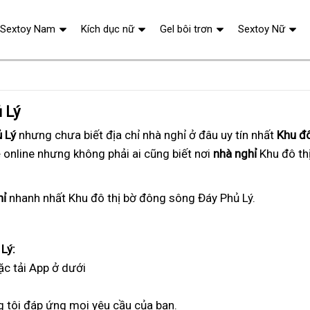
Sextoy Nam
Kích dục nữ
Gel bôi trơn
Sextoy Nữ
 Lý
 Lý
nhanh
nhưng chưa biết
cũ
địa chỉ nhà nghỉ ở đâu uy tín nhất
bảo
Khu đô
 online
nhất
có
nhưng không phải ai cũng biết
bảo
nơi
nhà nghỉ
Khu đô th
trì
ngay
hành
hỉ
tận
nhanh nhất
trong
Khu đô thị bờ đông sông Đáy Phủ Lý.
nơi
ngày
Lý:
oặc
uy
tải App ở dưới
tín
g tôi đáp ứng
trọn
mọi yêu cầu của bạn.