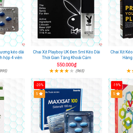
ương kéo dài
Chai Xịt Playboy UK Đen 5ml Kéo Dài
Chai Xịt Ké
nh hộp 4 viên
Thời Gian Tăng Khoái Cảm
Hàng
550.000₫
995)
(965)
-20%
-19%
5
5