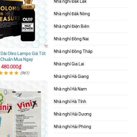
Nhà nghỉ Đắk Lắk
Nhà nghỉ Đắk Nông
Nhà nghỉ Điện Biên
Nhà nghỉ Đồng Nai
Nhà nghỉ Đồng Tháp
o Dài Oleo Lampo Giá Tốt
 Chuẩn Mua Ngay
Nhà nghỉ Gia Lai
480.000₫
(961)
Nhà nghỉ Hà Giang
Nhà nghỉ Hà Nam
Nhà nghỉ Hà Tĩnh
Nhà nghỉ Hải Dương
Nhà nghỉ Hải Phòng