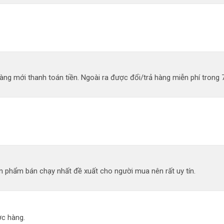
ng mới thanh toán tiền. Ngoài ra được đổi/trả hàng miễn phí trong 
 phẩm bán chạy nhất đề xuất cho người mua nên rất uy tín.
c hàng.