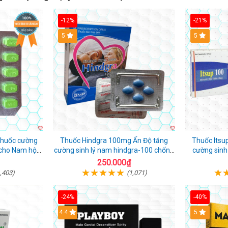
gói
-12%
-21%
5
5
thuốc cường
Thuốc Hindgra 100mg Ấn Độ tăng
Thuốc Itsu
n cho Nam hộp
cường sinh lý nam hindgra-100 chống
cường sinh 
xts cương dương
250.000₫
,403)
(1,071)
-24%
-40%
Hot
4.4
5