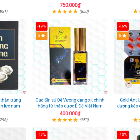
khẩu chính ngạch
750.000₫
851)
(850)
-19%
-16%
5
5
thận tráng
Cao Sìn sú Đế Vương dạng xịt chính
Gold Ant 
nh lực nam
hãng từ thảo dược Ê Đê Việt Nam
dương kéo d
Đ
400.000₫
798)
(752)
-27%
-13%