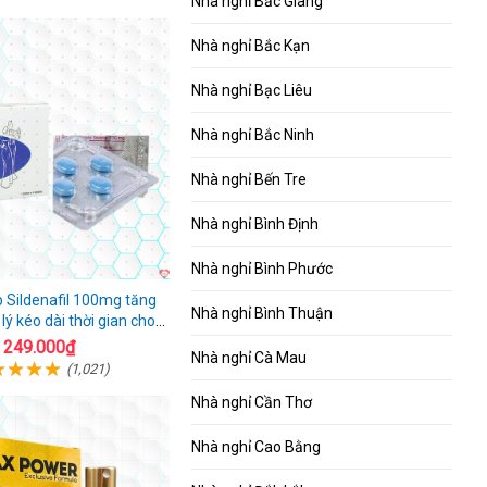
Nhà nghỉ Bắc Giang
Nhà nghỉ Bắc Kạn
Nhà nghỉ Bạc Liêu
Nhà nghỉ Bắc Ninh
Nhà nghỉ Bến Tre
Nhà nghỉ Bình Định
Nhà nghỉ Bình Phước
p Sildenafil 100mg tăng
Nhà nghỉ Bình Thuận
lý kéo dài thời gian cho
nam
249.000₫
Nhà nghỉ Cà Mau
(1,021)
Nhà nghỉ Cần Thơ
Nhà nghỉ Cao Bằng