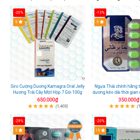
hành
hàng
ngay
-20%
-13%
5
Hot
5
Siro Cường Dương Kamagra Oral Jelly
Ngựa Thái chính hãng 
Hương Trái Cây Một Hộp 7 Gói 100g
dương kéo dài thời gia
10 viên
650.000₫
350.000₫
(1,405)
(1
-29%
-20%
Hot
5
15