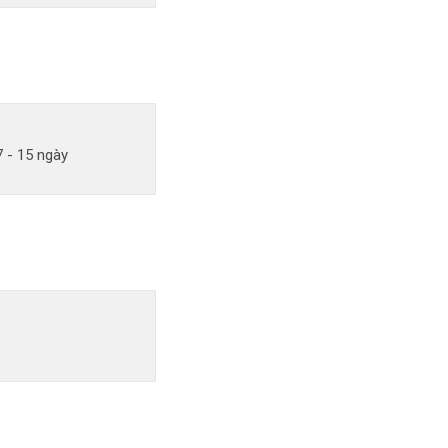
7 - 15 ngày