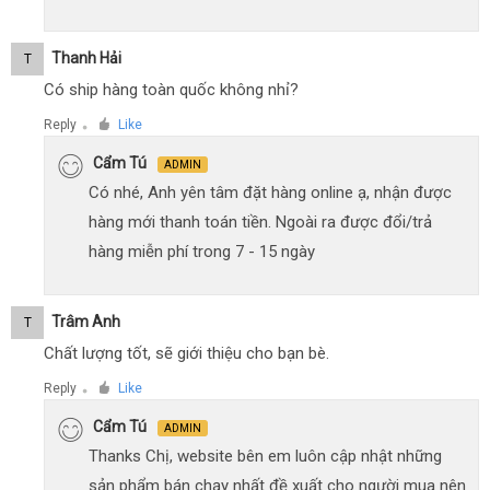
Thanh Hải
T
Có ship hàng toàn quốc không nhỉ?
Reply
Like
●
Cẩm Tú
ADMIN
Có nhé, Anh yên tâm đặt hàng online ạ, nhận được
hàng mới thanh toán tiền. Ngoài ra được đổi/trả
hàng miễn phí trong 7 - 15 ngày
Trâm Anh
T
Chất lượng tốt, sẽ giới thiệu cho bạn bè.
Reply
Like
●
Cẩm Tú
ADMIN
Thanks Chị, website bên em luôn cập nhật những
sản phẩm bán chạy nhất đề xuất cho người mua nên