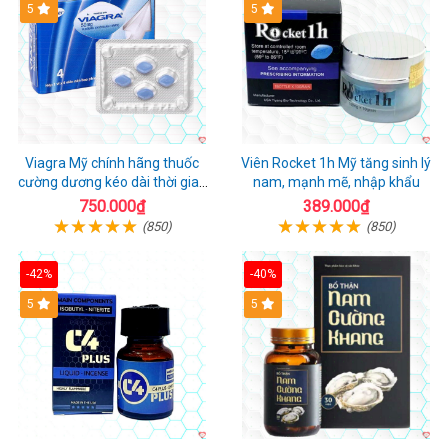
5
5
Viagra Mỹ chính hãng thuốc
Viên Rocket 1h Mỹ tăng sinh lý
cường dương kéo dài thời gian
nam, mạnh mẽ, nhập khẩu
cho Nam nhập khẩu chính ngạch
750.000₫
389.000₫
(850)
(850)
-42%
-40%
5
5