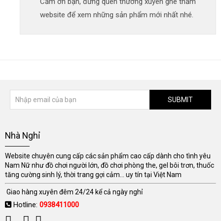
Cảm ơn bạn, đừng quên thường xuyên ghé thăm
website để xem những sản phẩm mới nhất nhé.
SUBMIT
Nhà Nghỉ
Website chuyên cung cấp các sản phẩm cao cấp dành cho tình yêu
Nam Nữ như đồ chơi người lớn, đồ chơi phòng the, gel bôi trơn, thuốc
tăng cường sinh lý, thời trang gợi cảm... uy tín tại Việt Nam
Giao hàng xuyên đêm 24/24 kể cả ngày nghỉ
Hotline:
0938411000