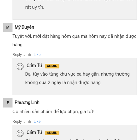
rất uy tín.
Mỹ Duyên
M
Tuyệt vời, mới đặt hàng hôm qua mà hôm nay đã nhận được
hàng.
Reply
Like
●
Cẩm Tú
ADMIN
Dạ, tùy vào từng khu vực xa hay gần, nhưng thường
không quá 2 ngày là nhận được hàng
Phương Linh
P
Có nhiều sản phẩm để lựa chọn, giá tốt!
Reply
Like
●
Cẩm Tú
ADMIN