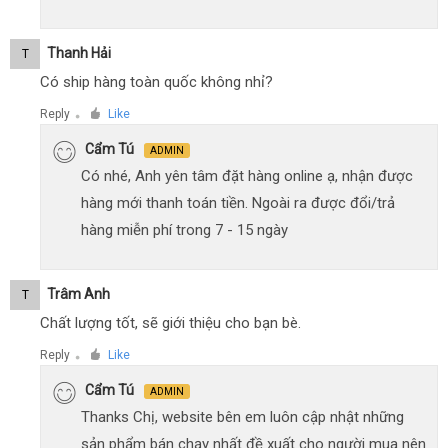
Thanh Hải
T
Có ship hàng toàn quốc không nhỉ?
Reply
Like
●
Cẩm Tú
ADMIN
Có nhé, Anh yên tâm đặt hàng online ạ, nhận được
hàng mới thanh toán tiền. Ngoài ra được đổi/trả
hàng miễn phí trong 7 - 15 ngày
Trâm Anh
T
Chất lượng tốt, sẽ giới thiệu cho bạn bè.
Reply
Like
●
Cẩm Tú
ADMIN
Thanks Chị, website bên em luôn cập nhật những
sản phẩm bán chạy nhất đề xuất cho người mua nên