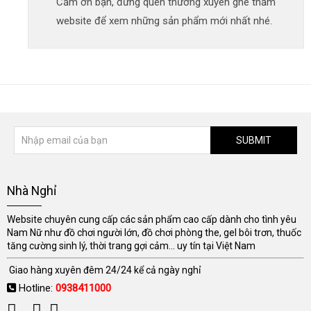
Cảm ơn bạn, đừng quên thường xuyên ghé thăm
website để xem những sản phẩm mới nhất nhé.
SUBMIT
Nhà Nghỉ
Website chuyên cung cấp các sản phẩm cao cấp dành cho tình yêu
Nam Nữ như đồ chơi người lớn, đồ chơi phòng the, gel bôi trơn, thuốc
tăng cường sinh lý, thời trang gợi cảm... uy tín tại Việt Nam
Giao hàng xuyên đêm 24/24 kể cả ngày nghỉ
Hotline:
0938411000