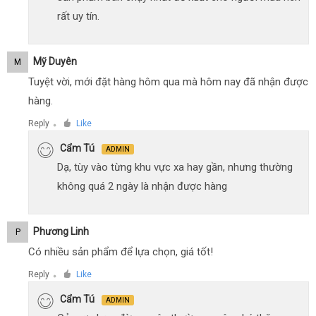
rất uy tín.
Mỹ Duyên
M
Tuyệt vời, mới đặt hàng hôm qua mà hôm nay đã nhận được
hàng.
Reply
Like
●
Cẩm Tú
ADMIN
Dạ, tùy vào từng khu vực xa hay gần, nhưng thường
không quá 2 ngày là nhận được hàng
Phương Linh
P
Có nhiều sản phẩm để lựa chọn, giá tốt!
Reply
Like
●
Cẩm Tú
ADMIN