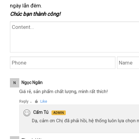
ngày lẫn đêm.
ngày
nh
Chúc bạn thành công!
Ngọc Ngân
N
Giá rẻ, sản phẩm chất lượng, mình rất thích!
Reply
Like
●
Cẩm Tú
ADMIN
Dạ, cảm ơn Chị đã phải hồi, hệ thống luôn lựa chọn