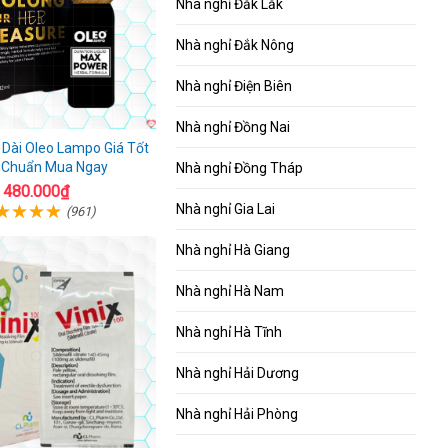
Nhà nghỉ Đắk Lắk
Nhà nghỉ Đắk Nông
Nhà nghỉ Điện Biên
Nhà nghỉ Đồng Nai
o Dài Oleo Lampo Giá Tốt
 Chuẩn Mua Ngay
Nhà nghỉ Đồng Tháp
480.000₫
Nhà nghỉ Gia Lai
(961)
Nhà nghỉ Hà Giang
Nhà nghỉ Hà Nam
Nhà nghỉ Hà Tĩnh
Nhà nghỉ Hải Dương
Nhà nghỉ Hải Phòng