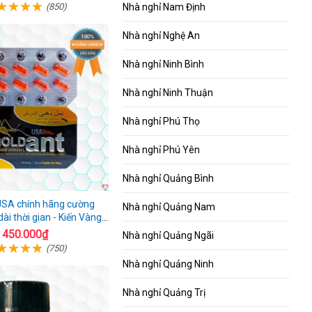
Nhà nghỉ Nam Định
(850)
Nhà nghỉ Nghệ An
Nhà nghỉ Ninh Bình
Nhà nghỉ Ninh Thuận
Nhà nghỉ Phú Thọ
Nhà nghỉ Phú Yên
Nhà nghỉ Quảng Bình
USA chính hãng cường
Nhà nghỉ Quảng Nam
ài thời gian - Kiến Vàng
en Tây Tạng
450.000₫
Nhà nghỉ Quảng Ngãi
(750)
Nhà nghỉ Quảng Ninh
Nhà nghỉ Quảng Trị