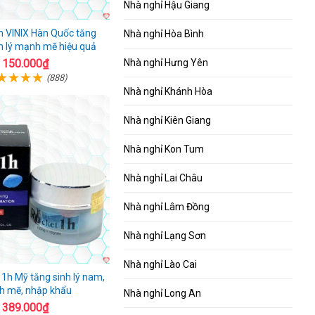
Nhà nghỉ Hậu Giang
VINIX Hàn Quốc tăng
Nhà nghỉ Hòa Bình
h lý mạnh mẽ hiệu quả
Nhà nghỉ Hưng Yên
150.000₫
(888)
Nhà nghỉ Khánh Hòa
Nhà nghỉ Kiên Giang
Nhà nghỉ Kon Tum
Nhà nghỉ Lai Châu
Nhà nghỉ Lâm Đồng
Nhà nghỉ Lạng Sơn
Nhà nghỉ Lào Cai
 1h Mỹ tăng sinh lý nam,
 mẽ, nhập khẩu
Nhà nghỉ Long An
389.000₫