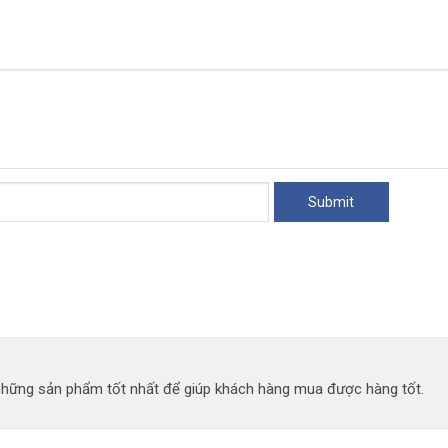
ất
tra
ngày
 những sản phẩm tốt nhất để giúp khách hàng mua được hàng tốt.