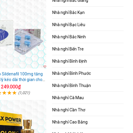
Nhà nghỉ Bắc Giang
Nhà nghỉ Bắc Kạn
Nhà nghỉ Bạc Liêu
Nhà nghỉ Bắc Ninh
Nhà nghỉ Bến Tre
Nhà nghỉ Bình Định
Nhà nghỉ Bình Phước
p Sildenafil 100mg tăng
lý kéo dài thời gian cho
nam
Nhà nghỉ Bình Thuận
249.000₫
(1,021)
Nhà nghỉ Cà Mau
Nhà nghỉ Cần Thơ
Nhà nghỉ Cao Bằng