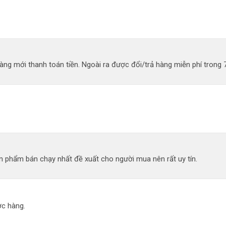
ng mới thanh toán tiền. Ngoài ra được đổi/trả hàng miễn phí trong 
 phẩm bán chạy nhất đề xuất cho người mua nên rất uy tín.
c hàng.