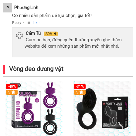
Phương Linh
P
Có nhiều sản phẩm để lựa chọn, giá tốt!
Reply
Like
●
Cẩm Tú
ADMIN
Cảm ơn bạn, đừng quên thường xuyên ghé thăm
website để xem những sản phẩm mới nhất nhé.
Vòng đeo dương vật
-40%
-31%
5
5