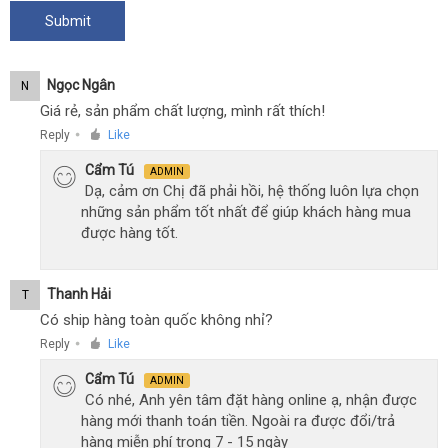
Ngọc Ngân
N
Giá rẻ, sản phẩm chất lượng, mình rất thích!
Reply
Like
●
Cẩm Tú
ADMIN
Dạ, cảm ơn Chị đã phải hồi, hệ thống luôn lựa chọn
những sản phẩm tốt nhất để giúp khách hàng mua
được hàng tốt.
Thanh Hải
T
Có ship hàng toàn quốc không nhỉ?
Reply
Like
●
Cẩm Tú
ADMIN
Có nhé, Anh yên tâm đặt hàng online ạ, nhận được
hàng mới thanh toán tiền. Ngoài ra được đổi/trả
hàng miễn phí trong 7 - 15 ngày