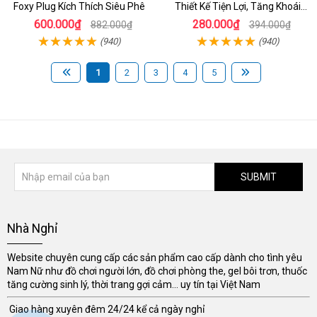
Foxy Plug Kích Thích Siêu Phê
Thiết Kế Tiện Lợi, Tăng Khoái
Cảm
600.000₫
280.000₫
882.000₫
394.000₫
(940)
(940)
1
2
3
4
5
SUBMIT
Nhà Nghỉ
Website chuyên cung cấp các sản phẩm cao cấp dành cho tình yêu
Nam Nữ như đồ chơi người lớn, đồ chơi phòng the, gel bôi trơn, thuốc
tăng cường sinh lý, thời trang gợi cảm... uy tín tại Việt Nam
Giao hàng xuyên đêm 24/24 kể cả ngày nghỉ