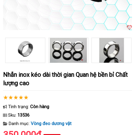
Nhẫn inox kéo dài thời gian Quan hệ bền bỉ Chất
lượng cao
Tình trạng:
Còn hàng
Sku:
13536
Danh mục:
Vòng đeo dương vật
350.000₫