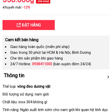
398.000₫
Khuyến mãi:
-12%
ĐẶT HÀNG
Cam kết bán hàng
Giao hàng toàn quốc (miễn phí ship)
Giao trong 30 phút tại HCM & Hà Nội, Bình Dương
Che tên sản phẩm khi giao hàng
24/7 Hotline:
0938411000
(bán xuyên đêm 24/24)
Thông tin
Thể loại:
vòng đeo dương vật
Đối tượng sử dụng: nam giới
Chất liệu: inox 304 không gỉ
Tính năng: Ngăn xuất tinh sớm cho nam giới khi quan hệ tình dục