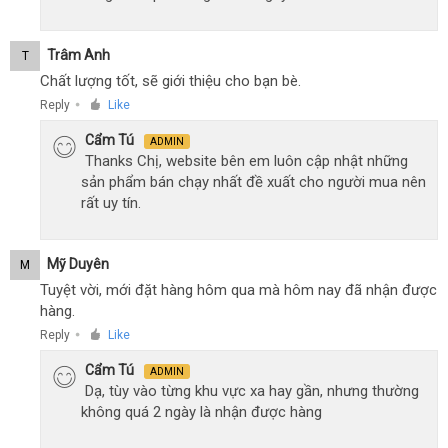
Trâm Anh
T
Chất lượng tốt, sẽ giới thiệu cho bạn bè.
Reply
Like
●
Cẩm Tú
ADMIN
Thanks Chị, website bên em luôn cập nhật những
sản phẩm bán chạy nhất đề xuất cho người mua nên
rất uy tín.
Mỹ Duyên
M
Tuyệt vời, mới đặt hàng hôm qua mà hôm nay đã nhận được
hàng.
Reply
Like
●
Cẩm Tú
ADMIN
Dạ, tùy vào từng khu vực xa hay gần, nhưng thường
không quá 2 ngày là nhận được hàng