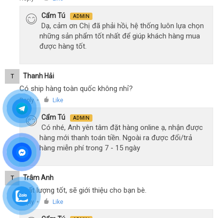
Cẩm Tú
ADMIN
Dạ, cảm ơn Chị đã phải hồi, hệ thống luôn lựa chọn
những sản phẩm tốt nhất để giúp khách hàng mua
được hàng tốt.
Thanh Hải
T
Có ship hàng toàn quốc không nhỉ?
Reply
Like
●
Cẩm Tú
ADMIN
Có nhé, Anh yên tâm đặt hàng online ạ, nhận được
hàng mới thanh toán tiền. Ngoài ra được đổi/trả
hàng miễn phí trong 7 - 15 ngày
Trâm Anh
T
Chất lượng tốt, sẽ giới thiệu cho bạn bè.
Reply
Like
●