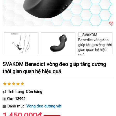
SVAKOM Benedict vòng đeo giúp tăng cường
thời gian quan hệ hiệu quả
Tình trạng:
Còn hàng
Sku:
13992
Danh mục:
Vòng đeo dương vật
1.450.000₫