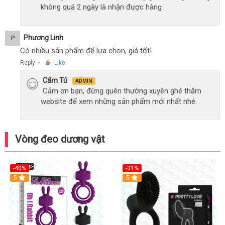
không quá 2 ngày là nhận được hàng
Phương Linh
P
Có nhiều sản phẩm để lựa chọn, giá tốt!
Reply
Like
●
Cẩm Tú
ADMIN
Cảm ơn bạn, đừng quên thường xuyên ghé thăm
website để xem những sản phẩm mới nhất nhé.
Vòng đeo dương vật
-40%
-31%
5
5