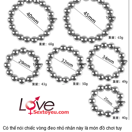
Có thể nói chiếc vòng đeo nhỏ nhắn này là món đồ chơi tuy
Vòng