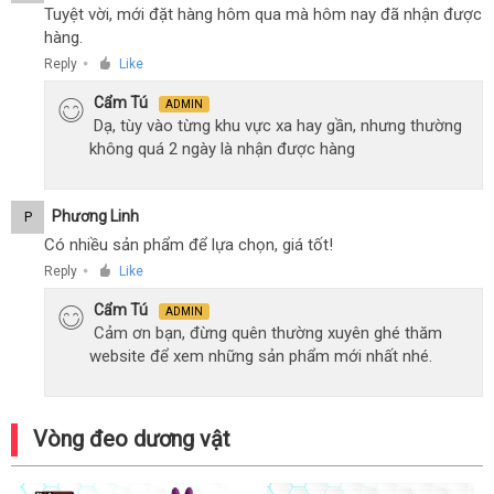
Tuyệt vời, mới đặt hàng hôm qua mà hôm nay đã nhận được
hàng.
Reply
Like
●
Cẩm Tú
ADMIN
Dạ, tùy vào từng khu vực xa hay gần, nhưng thường
không quá 2 ngày là nhận được hàng
Phương Linh
P
Có nhiều sản phẩm để lựa chọn, giá tốt!
Reply
Like
●
Cẩm Tú
ADMIN
Cảm ơn bạn, đừng quên thường xuyên ghé thăm
website để xem những sản phẩm mới nhất nhé.
Vòng đeo dương vật