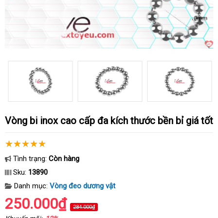
Vòng bi inox cao cấp đa kích thước bền bỉ giá tốt
Tình trạng:
Còn hàng
Sku:
13890
Danh mục:
Vòng đeo dương vật
250.000₫
284.000₫