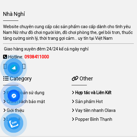
Nhà Nghỉ
Website chuyên cung cấp các sản phẩm cao cấp dành cho tình yêu
Nam Nữ như đồ chơi người lớn, đồ chơi phòng the, gel bôi trơn, thuốc
tăng cường sinh lý, thời trang gợi cảm... uy tín tại Việt Nam
Giao hàng xuyên đêm 24/24 kể cả ngày nghỉ
Hotline:
0938411000
Category
Other
Điều khoản sử dụng
Hợp tác và Liên Kết
Chính sách bảo mật
Sản phẩm Hot
Giới thiệu
Vay tiền nhanh Olava
Liên hệ
Popper Bình Thạnh