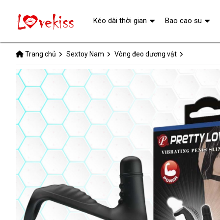
Kéo dài thời gian
Bao cao su
Trang chủ
Sextoy Nam
Vòng đeo dương vật