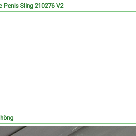
e Penis Sling 210276 V2
Phòng