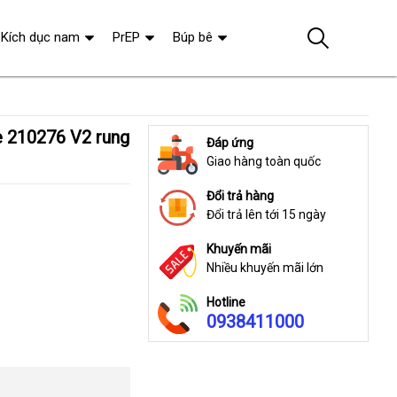
Kích dục nam
PrEP
Búp bê
Đáp ứng
Giao hàng toàn quốc
Đổi trả hàng
Đổi trả lên tới 15 ngày
Khuyến mãi
Nhiều khuyến mãi lớn
Hotline
0938411000