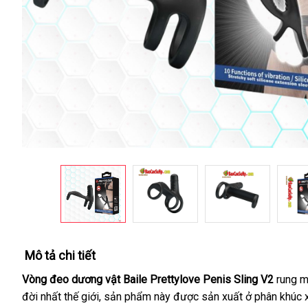
Mô tả chi tiết
Vòng đeo dương vật Baile Prettylove Penis Sling V2
rung m
đời nhất thế giới
Đài
, sản phẩm này
showroom
được sản xuất ở phân khúc 