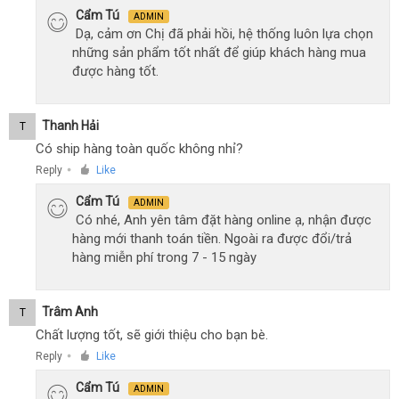
Cẩm Tú
ADMIN
Dạ, cảm ơn Chị đã phải hồi, hệ thống luôn lựa chọn
những sản phẩm tốt nhất để giúp khách hàng mua
được hàng tốt.
Thanh Hải
T
Có ship hàng toàn quốc không nhỉ?
Reply
Like
●
Cẩm Tú
ADMIN
Có nhé, Anh yên tâm đặt hàng online ạ, nhận được
hàng mới thanh toán tiền. Ngoài ra được đổi/trả
hàng miễn phí trong 7 - 15 ngày
Trâm Anh
T
Chất lượng tốt, sẽ giới thiệu cho bạn bè.
Reply
Like
●
Cẩm Tú
ADMIN