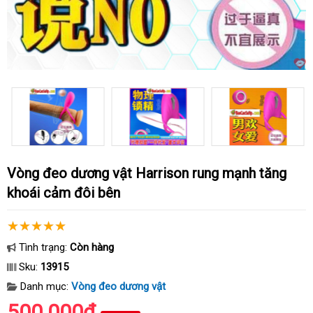
Vòng đeo dương vật Harrison rung mạnh tăng
khoái cảm đôi bên
Tình trạng:
Còn hàng
Sku:
13915
Danh mục:
Vòng đeo dương vật
500.000₫