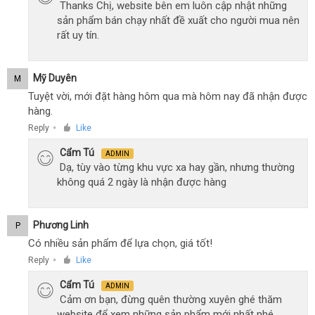
Thanks Chị, website bên em luôn cập nhật những
sản phẩm bán chạy nhất đề xuất cho người mua nên
rất uy tín.
Mỹ Duyên
M
Tuyệt vời, mới đặt hàng hôm qua mà hôm nay đã nhận được
hàng.
Reply
Like
●
Cẩm Tú
ADMIN
Dạ, tùy vào từng khu vực xa hay gần, nhưng thường
không quá 2 ngày là nhận được hàng
Phương Linh
P
Có nhiều sản phẩm để lựa chọn, giá tốt!
Reply
Like
●
Cẩm Tú
ADMIN
Cảm ơn bạn, đừng quên thường xuyên ghé thăm
website để xem những sản phẩm mới nhất nhé.