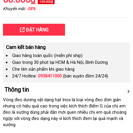
129.000₫
Khuyến mãi:
-38%
ĐẶT HÀNG
Cam kết bán hàng
Giao hàng toàn quốc (miễn phí ship)
Giao trong 30 phút tại HCM & Hà Nội, Bình Dương
Che tên sản phẩm khi giao hàng
24/7 Hotline:
0938411000
(bán xuyên đêm 24/24)
Thông tin
Vòng đeo dương vật dạng hạt Inox là loại vòng đeo đơn giản
nhưng có hiệu quả cao trong việc kích thích điểm G của chị em
đeo là sướng dùng phải dần mới quen nhiều chị em quá choáng
ngợp với vòng đeo dạng này vì kích thích đem lại quá mạnh và
sướng.