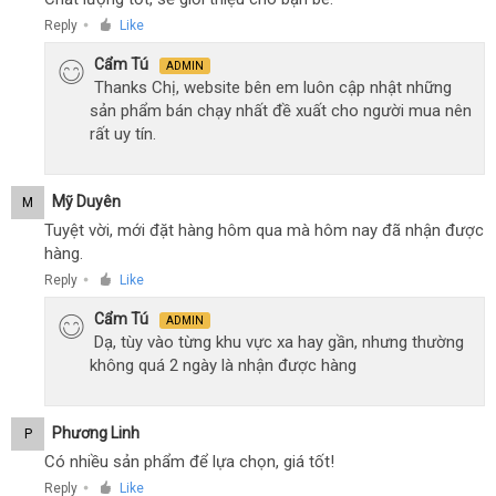
Reply
Like
●
Cẩm Tú
ADMIN
Thanks Chị, website bên em luôn cập nhật những
sản phẩm bán chạy nhất đề xuất cho người mua nên
rất uy tín.
Mỹ Duyên
M
Tuyệt vời, mới đặt hàng hôm qua mà hôm nay đã nhận được
hàng.
Reply
Like
●
Cẩm Tú
ADMIN
Dạ, tùy vào từng khu vực xa hay gần, nhưng thường
không quá 2 ngày là nhận được hàng
Phương Linh
P
Có nhiều sản phẩm để lựa chọn, giá tốt!
Reply
Like
●