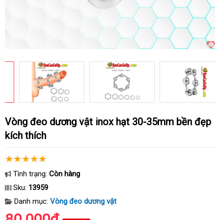
Vòng đeo dương vật inox hạt 30-35mm bền đẹp
kích thích
Tình trạng:
Còn hàng
Sku:
13959
Danh mục:
Vòng đeo dương vật
80.000₫