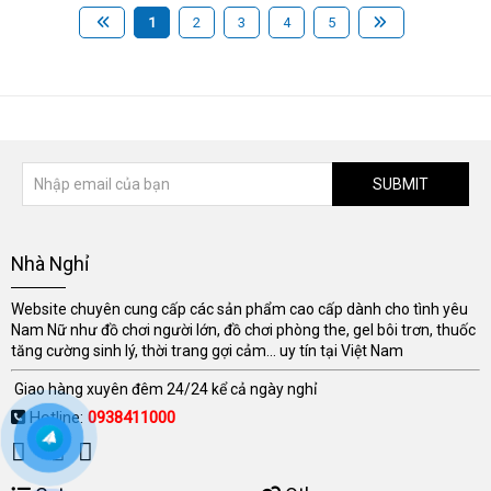
1
2
3
4
5
SUBMIT
Nhà Nghỉ
Website chuyên cung cấp các sản phẩm cao cấp dành cho tình yêu
Nam Nữ như đồ chơi người lớn, đồ chơi phòng the, gel bôi trơn, thuốc
tăng cường sinh lý, thời trang gợi cảm... uy tín tại Việt Nam
Giao hàng xuyên đêm 24/24 kể cả ngày nghỉ
Hotline:
0938411000