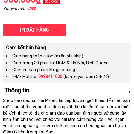
526.000₫
Khuyến mãi:
-43%
ĐẶT HÀNG
Cam kết bán hàng
Giao hàng toàn quốc (miễn phí ship)
Giao trong 30 phút tại HCM & Hà Nội, Bình Dương
Che tên sản phẩm khi giao hàng
24/7 Hotline:
0938411000
(bán xuyên đêm 24/24)
Thông tin
Shop bao cao su Hải Phòng lại tiếp tục xin giới thiệu đến các bạn
một sản phẩm vòng đeo dương vật điều khiển từ xa mới với thiết
kế kích thích tối đa cho âm đạo của bạn tình người sử dụng lấy
hình ảnh chú voi với chiếc vòi dài làm cảm hứng với 3 vòi ngắn 1
vòi dài cùng các gai mềm để kích thích cả bên ngoài âm hộ và
điểm G bên trong âm đạo.