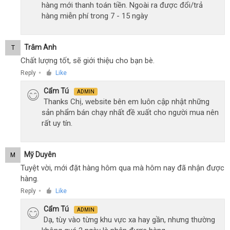
hàng mới thanh toán tiền. Ngoài ra được đổi/trả
hàng miễn phí trong 7 - 15 ngày
Trâm Anh
T
Chất lượng tốt, sẽ giới thiệu cho bạn bè.
Reply
Like
●
Cẩm Tú
ADMIN
Thanks Chị, website bên em luôn cập nhật những
sản phẩm bán chạy nhất đề xuất cho người mua nên
rất uy tín.
Mỹ Duyên
M
Tuyệt vời, mới đặt hàng hôm qua mà hôm nay đã nhận được
hàng.
Reply
Like
●
Cẩm Tú
ADMIN
Dạ, tùy vào từng khu vực xa hay gần, nhưng thường