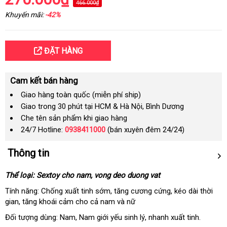
466.000₫
Khuyến mãi:
-42%
ĐẶT HÀNG
Cam kết bán hàng
Giao hàng toàn quốc (miễn phí ship)
Giao trong 30 phút tại HCM & Hà Nội, Bình Dương
Che tên sản phẩm khi giao hàng
24/7 Hotline:
0938411000
(bán xuyên đêm 24/24)
Thông tin
Thể loại: Sextoy cho nam, vong deo duong vat
Tính năng: Chống xuất tinh sớm
hỗ
, tăng cương cứng
kiểm
, kéo dài thời
gian
tiết
, tăng khoái cảm cho cả nam
trợ
tiết
và nữ
tra
kiệm
kiệm
Đối tượng dùng: Nam
giá
, Nam giới yếu sinh lý
online
, nhanh xuất tinh.