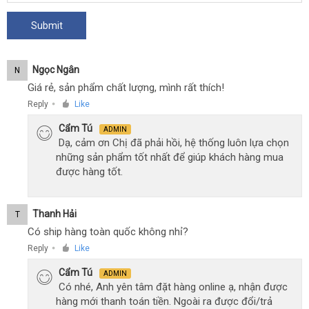
Ngọc Ngân
N
Giá rẻ, sản phẩm chất lượng, mình rất thích!
Reply
Like
●
Cẩm Tú
ADMIN
Dạ, cảm ơn Chị đã phải hồi, hệ thống luôn lựa chọn
những sản phẩm tốt nhất để giúp khách hàng mua
được hàng tốt.
Thanh Hải
T
Có ship hàng toàn quốc không nhỉ?
Reply
Like
●
Cẩm Tú
ADMIN
Có nhé, Anh yên tâm đặt hàng online ạ, nhận được
hàng mới thanh toán tiền. Ngoài ra được đổi/trả