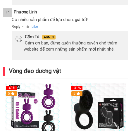
Phương Linh
P
Có nhiều sản phẩm để lựa chọn, giá tốt!
Reply
Like
●
Cẩm Tú
ADMIN
Cảm ơn bạn, đừng quên thường xuyên ghé thăm
website để xem những sản phẩm mới nhất nhé.
Vòng đeo dương vật
-40%
-31%
5
5