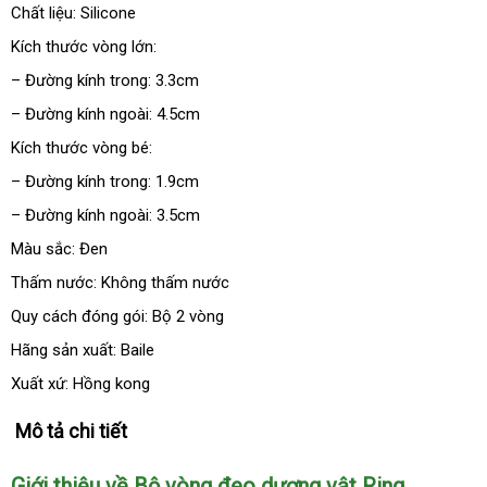
bán
Chất liệu: Silicone
lẻ
Kích thước vòng lớn:
– Đường kính trong: 3.3cm
– Đường kính ngoài: 4.5cm
Kích thước vòng bé:
– Đường kính trong: 1.9cm
– Đường kính ngoài: 3.5cm
Màu sắc: Đen
Thấm nước: Không thấm nước
Quy cách đóng gói: Bộ 2 vòng
Hãng sản xuất: Baile
Xuất xứ: Hồng kong
Mô tả chi tiết
Giới thiệu về Bộ vòng đeo dương vật Ring