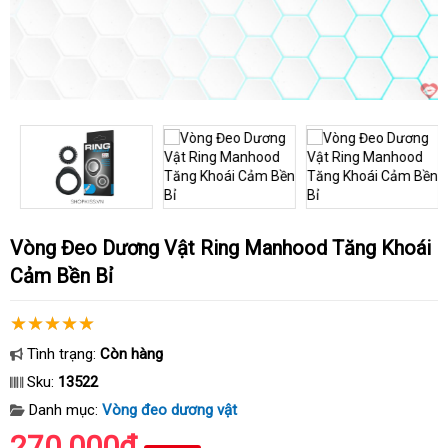
Vòng Đeo Dương Vật Ring Manhood Tăng Khoái
Cảm Bền Bỉ
Tình trạng:
Còn hàng
Sku:
13522
Danh mục:
Vòng đeo dương vật
270.000₫