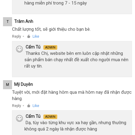
hàng miễn phí trong 7 - 15 ngày
Trâm Anh
T
Chất lượng tốt, sẽ giới thiệu cho bạn bè.
Reply
Like
●
Cẩm Tú
ADMIN
Thanks Chị, website bên em luôn cập nhật những
sản phẩm bán chạy nhất đề xuất cho người mua nên
rất uy tín.
Mỹ Duyên
M
Tuyệt vời, mới đặt hàng hôm qua mà hôm nay đã nhận được
hàng.
Reply
Like
●
Cẩm Tú
ADMIN
Dạ, tùy vào từng khu vực xa hay gần, nhưng thường
không quá 2 ngày là nhận được hàng