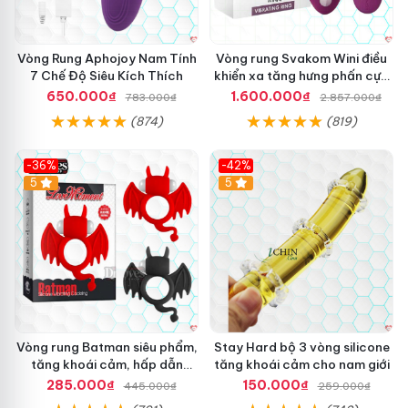
Vòng Rung Aphojoy Nam Tính
Vòng rung Svakom Wini điều
7 Chế Độ Siêu Kích Thích
khiển xa tăng hưng phấn cực
đỉnh
650.000₫
1.600.000₫
783.000₫
2.857.000₫
(874)
(819)
-36%
-42%
5
5
Vòng rung Batman siêu phẩm,
Stay Hard bộ 3 vòng silicone
tăng khoái cảm, hấp dẫn
tăng khoái cảm cho nam giới
người dùng
285.000₫
150.000₫
445.000₫
259.000₫