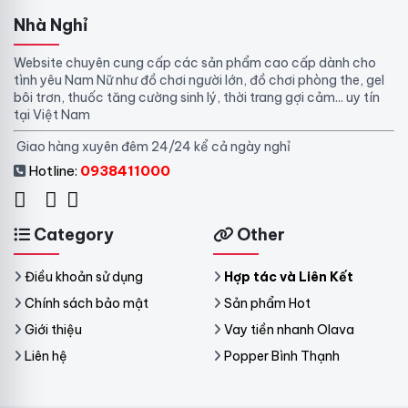
Nhà Nghỉ
Website chuyên cung cấp các sản phẩm cao cấp dành cho
tình yêu Nam Nữ như đồ chơi người lớn, đồ chơi phòng the, gel
bôi trơn, thuốc tăng cường sinh lý, thời trang gợi cảm... uy tín
tại Việt Nam
Giao hàng xuyên đêm 24/24 kể cả ngày nghỉ
Hotline:
0938411000
Category
Other
Điều khoản sử dụng
Hợp tác và Liên Kết
Chính sách bảo mật
Sản phẩm Hot
Giới thiệu
Vay tiền nhanh Olava
Liên hệ
Popper Bình Thạnh