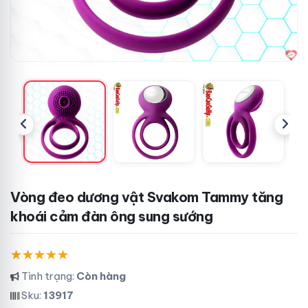
Vòng đeo dương vật Svakom Tammy tăng
khoái cảm đàn ông sung sướng
Tình trạng:
Còn hàng
Sku:
13917