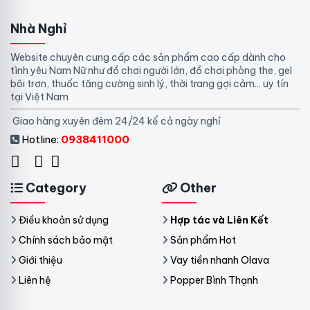
Nhà Nghỉ
Website chuyên cung cấp các sản phẩm cao cấp dành cho
tình yêu Nam Nữ như đồ chơi người lớn, đồ chơi phòng the, gel
bôi trơn, thuốc tăng cường sinh lý, thời trang gợi cảm... uy tín
tại Việt Nam
Giao hàng xuyên đêm 24/24 kể cả ngày nghỉ
Hotline:
0938411000
Category
Other
Điều khoản sử dụng
Hợp tác và Liên Kết
Chính sách bảo mật
Sản phẩm Hot
Giới thiệu
Vay tiền nhanh Olava
Liên hệ
Popper Bình Thạnh