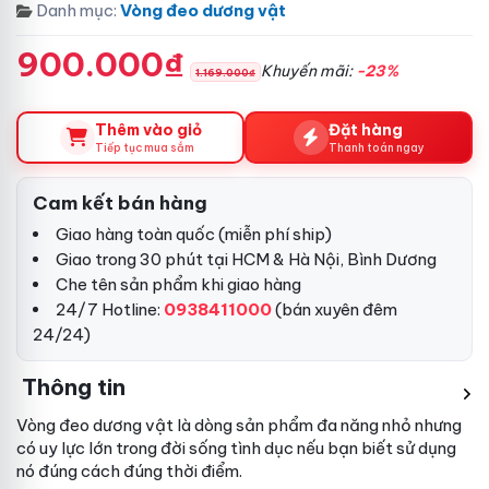
Danh mục:
Vòng đeo dương vật
900.000₫
Khuyến mãi:
-23%
1.169.000₫
Thêm vào giỏ
Đặt hàng
Tiếp tục mua sắm
Thanh toán ngay
Cam kết bán hàng
Giao hàng toàn quốc (miễn phí ship)
Giao trong 30 phút tại HCM & Hà Nội, Bình Dương
Che tên sản phẩm khi giao hàng
24/7 Hotline:
0938411000
(bán xuyên đêm
24/24)
Thông tin
Vòng đeo dương vật là dòng sản phẩm đa năng nhỏ nhưng
có uy lực lớn trong đời sống tình dục nếu bạn biết sử dụng
nó đúng cách đúng thời điểm.