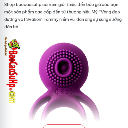
Shop baocaosuhp.com xin giới thiệu đến
báo giá
các bạn
một sản phẩm cao cấp đến từ thương hiệu Mỹ: “Vòng đeo
dương vật Svakom Tammy niềm vui đàn ông sự sung sướng
đàn bà”