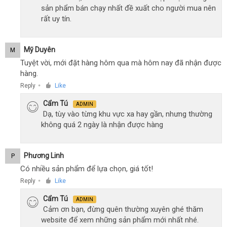
sản phẩm bán chạy nhất đề xuất cho người mua nên
rất uy tín.
Mỹ Duyên
M
Tuyệt vời, mới đặt hàng hôm qua mà hôm nay đã nhận được
hàng.
Reply
Like
●
Cẩm Tú
ADMIN
Dạ, tùy vào từng khu vực xa hay gần, nhưng thường
không quá 2 ngày là nhận được hàng
Phương Linh
P
Có nhiều sản phẩm để lựa chọn, giá tốt!
Reply
Like
●
Cẩm Tú
ADMIN
Cảm ơn bạn, đừng quên thường xuyên ghé thăm
website để xem những sản phẩm mới nhất nhé.