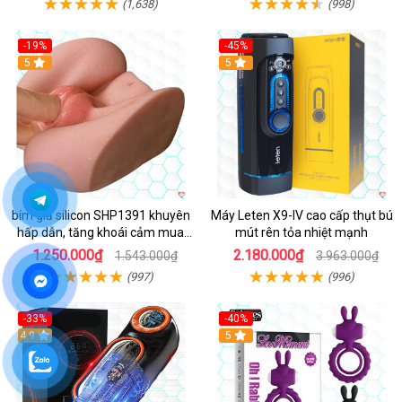
(1,638)
(998)
-19%
-45%
Hot
5
Hot
5
bím giả silicon SHP1391 khuyên
Máy Leten X9-IV cao cấp thụt bú
hấp dẫn, tăng khoái cảm mua
mút rên tỏa nhiệt mạnh
ngay
1.250.000₫
2.180.000₫
1.543.000₫
3.963.000₫
(997)
(996)
-33%
-40%
Hot
4.9
5