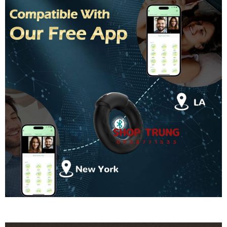
Vòng
Đeo