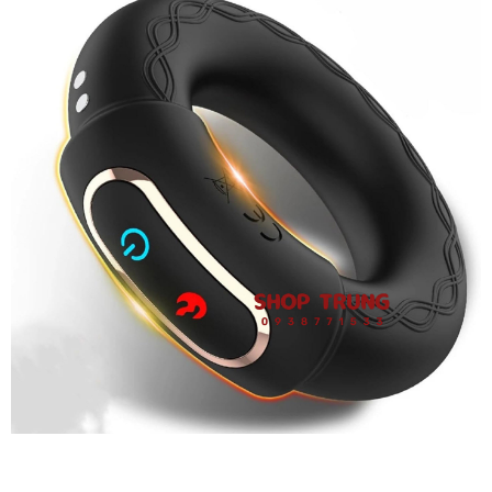
Vòng
Đeo