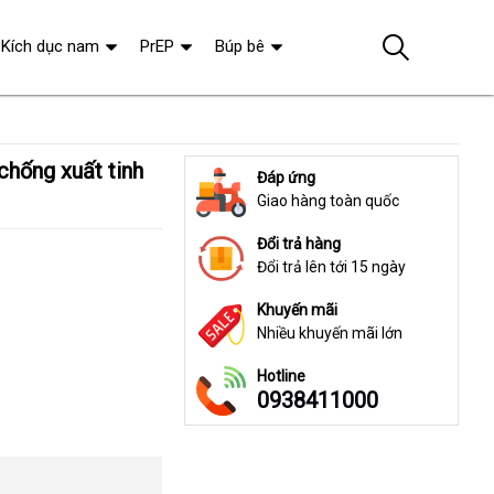
Kích dục nam
PrEP
Búp bê
Đáp ứng
Giao hàng toàn quốc
Đổi trả hàng
Đổi trả lên tới 15 ngày
Khuyến mãi
Nhiều khuyến mãi lớn
Hotline
0938411000