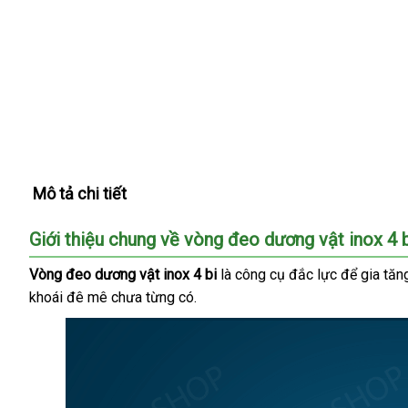
Mô tả chi tiết
Giới thiệu chung về vòng đeo dương vật inox 4 
Vòng đeo dương vật inox 4 bi
là công cụ đắc lực
Thái
để gia tăn
khoái đê mê chưa từng có.
Lan