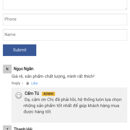
Ngọc Ngân
N
Giá rẻ, sản phẩm chất lượng, mình rất thích!
Reply
Like
●
Cẩm Tú
ADMIN
Dạ, cảm ơn Chị đã phải hồi, hệ thống luôn lựa chọn
những sản phẩm tốt nhất để giúp khách hàng mua
được hàng tốt.
Thanh Hải
T