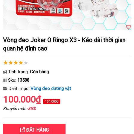
Vòng đeo Joker O Ringo X3 - Kéo dài thời gian
quan hệ đỉnh cao
Tình trạng:
Còn hàng
Sku:
13588
Danh mục:
Vòng đeo dương vật
100.000₫
154.000₫
Khuyến mãi:
-35%
ĐẶT HÀNG