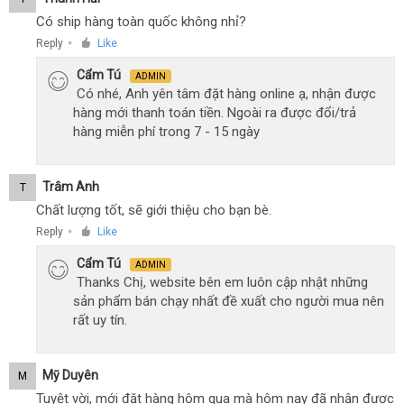
Có ship hàng toàn quốc không nhỉ?
Reply
Like
●
Cẩm Tú
ADMIN
Có nhé, Anh yên tâm đặt hàng online ạ, nhận được
hàng mới thanh toán tiền. Ngoài ra được đổi/trả
hàng miễn phí trong 7 - 15 ngày
Trâm Anh
T
Chất lượng tốt, sẽ giới thiệu cho bạn bè.
Reply
Like
●
Cẩm Tú
ADMIN
Thanks Chị, website bên em luôn cập nhật những
sản phẩm bán chạy nhất đề xuất cho người mua nên
rất uy tín.
Mỹ Duyên
M
Tuyệt vời, mới đặt hàng hôm qua mà hôm nay đã nhận được