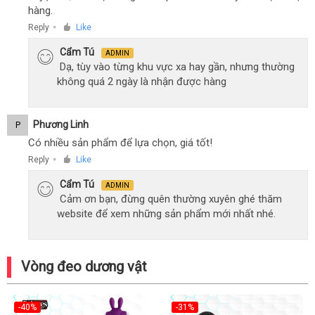
hàng.
Reply
Like
●
Cẩm Tú
ADMIN
Dạ, tùy vào từng khu vực xa hay gần, nhưng thường
không quá 2 ngày là nhận được hàng
Phương Linh
P
Có nhiều sản phẩm để lựa chọn, giá tốt!
Reply
Like
●
Cẩm Tú
ADMIN
Cảm ơn bạn, đừng quên thường xuyên ghé thăm
website để xem những sản phẩm mới nhất nhé.
Vòng đeo dương vật
-40%
-31%