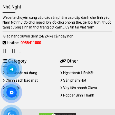
Nhà Nghỉ
Website chuyên cung cấp các sản phẩm cao cấp dành cho tình yêu
Nam Nữ như đồ chơi người lớn, đồ chơi phòng the, gel bôi trơn, thuốc
tăng cường sinh lý, thời trang gợi cảm... uy tín tại Việt Nam
Giao hàng xuyên đêm 24/24 kể cả ngày nghỉ
Hotline:
0938411000
Category
Other
Điều khoản sử dụng
Hợp tác và Liên Kết
Chính sách bảo mật
Sản phẩm Hot
Giới thiệu
Vay tiền nhanh Olava
Liên hệ
Popper Bình Thạnh