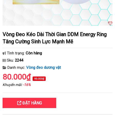
Vòng Đeo Kéo Dài Thời Gian DDM Energy Ring
Tăng Cường Sinh Lực Mạnh Mẽ
Tình trạng:
Còn hàng
Sku:
2244
Danh mục:
Vòng đeo dương vật
80.000₫
95.000₫
Khuyến mãi:
-16%
ĐẶT HÀNG