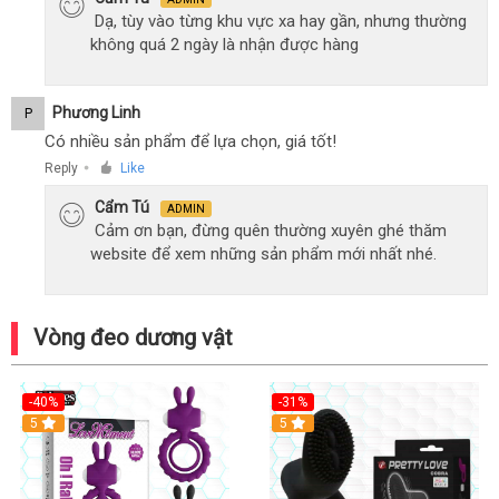
Dạ, tùy vào từng khu vực xa hay gần, nhưng thường
không quá 2 ngày là nhận được hàng
Phương Linh
P
Có nhiều sản phẩm để lựa chọn, giá tốt!
Reply
Like
●
Cẩm Tú
ADMIN
Cảm ơn bạn, đừng quên thường xuyên ghé thăm
website để xem những sản phẩm mới nhất nhé.
Vòng đeo dương vật
-40%
-31%
5
5