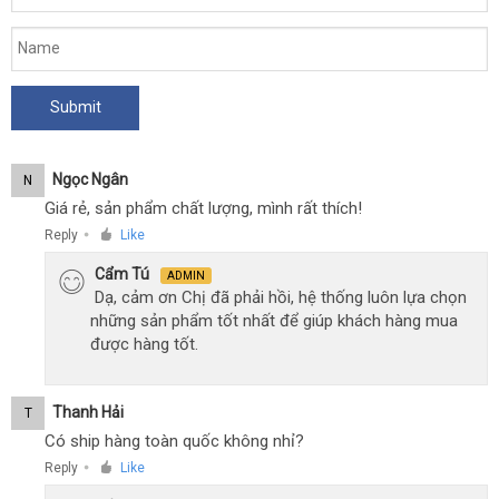
Ngọc Ngân
N
Giá rẻ, sản phẩm chất lượng, mình rất thích!
Reply
Like
●
Cẩm Tú
ADMIN
Dạ, cảm ơn Chị đã phải hồi, hệ thống luôn lựa chọn
những sản phẩm tốt nhất để giúp khách hàng mua
được hàng tốt.
Thanh Hải
T
Có ship hàng toàn quốc không nhỉ?
Reply
Like
●