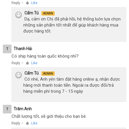
Reply
Like
●
Cẩm Tú
ADMIN
Dạ, cảm ơn Chị đã phải hồi, hệ thống luôn lựa chọn
những sản phẩm tốt nhất để giúp khách hàng mua
được hàng tốt.
Thanh Hải
T
Có ship hàng toàn quốc không nhỉ?
Reply
Like
●
Cẩm Tú
ADMIN
Có nhé, Anh yên tâm đặt hàng online ạ, nhận được
hàng mới thanh toán tiền. Ngoài ra được đổi/trả
hàng miễn phí trong 7 - 15 ngày
Trâm Anh
T
Chất lượng tốt, sẽ giới thiệu cho bạn bè.
Reply
Like
●