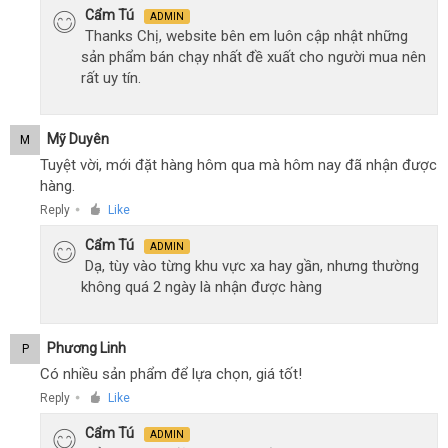
Cẩm Tú
ADMIN
Thanks Chị, website bên em luôn cập nhật những
sản phẩm bán chạy nhất đề xuất cho người mua nên
rất uy tín.
Mỹ Duyên
M
Tuyệt vời, mới đặt hàng hôm qua mà hôm nay đã nhận được
hàng.
Reply
Like
●
Cẩm Tú
ADMIN
Dạ, tùy vào từng khu vực xa hay gần, nhưng thường
không quá 2 ngày là nhận được hàng
Phương Linh
P
Có nhiều sản phẩm để lựa chọn, giá tốt!
Reply
Like
●
Cẩm Tú
ADMIN