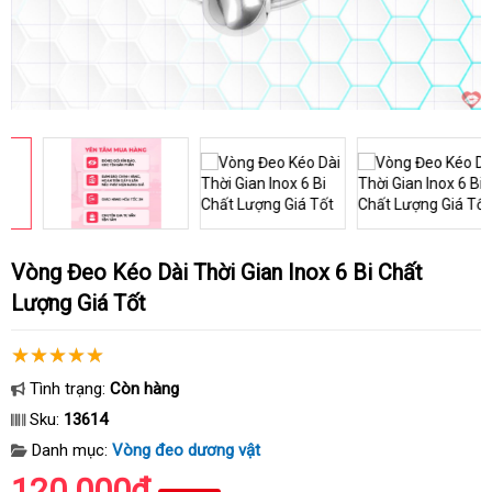
Vòng Đeo Kéo Dài Thời Gian Inox 6 Bi Chất
Lượng Giá Tốt
Tình trạng:
Còn hàng
Sku:
13614
Danh mục:
Vòng đeo dương vật
120.000₫