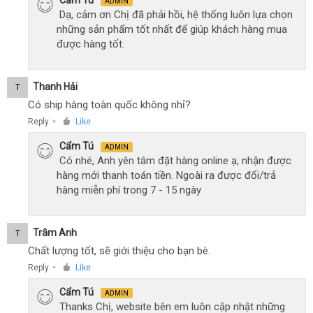
Cẩm Tú
ADMIN
Dạ, cảm ơn Chị đã phải hồi, hệ thống luôn lựa chọn
những sản phẩm tốt nhất để giúp khách hàng mua
được hàng tốt.
Thanh Hải
T
Có ship hàng toàn quốc không nhỉ?
Reply
Like
●
Cẩm Tú
ADMIN
Có nhé, Anh yên tâm đặt hàng online ạ, nhận được
hàng mới thanh toán tiền. Ngoài ra được đổi/trả
hàng miễn phí trong 7 - 15 ngày
Trâm Anh
T
Chất lượng tốt, sẽ giới thiệu cho bạn bè.
Reply
Like
●
Cẩm Tú
ADMIN
Thanks Chị, website bên em luôn cập nhật những