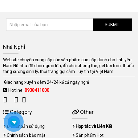
SUBMIT
Nhà Nghỉ
Website chuyên cung cấp các sản phẩm cao cấp dành cho tình yêu
Nam Nữ như đồ chơi người lớn, đồ chơi phòng the, gel bôi trơn, thuốc
tăng cường sinh lý, thời trang gợi cảm... uy tín tại Việt Nam
Giao hàng xuyên đêm 24/24 kể cả ngày nghỉ
Hotline:
0938411000
Category
Other
Điều khoản sử dụng
Hợp tác và Liên Kết
Chính sách bảo mật
Sản phẩm Hot