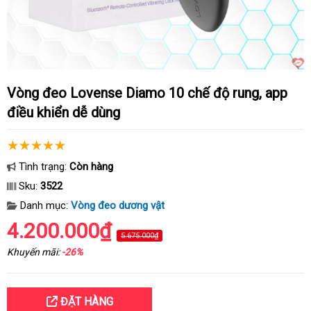
Vòng đeo Lovense Diamo 10 chế độ rung, app
điều khiển dễ dùng
Tình trạng:
Còn hàng
Sku:
3522
Danh mục:
Vòng đeo dương vật
4.200.000₫
5.675.000₫
Khuyến mãi:
-26%
ĐẶT HÀNG