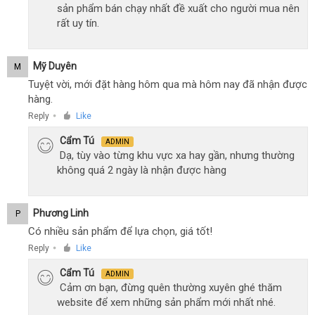
sản phẩm bán chạy nhất đề xuất cho người mua nên
rất uy tín.
Mỹ Duyên
M
Tuyệt vời, mới đặt hàng hôm qua mà hôm nay đã nhận được
hàng.
Reply
Like
●
Cẩm Tú
ADMIN
Dạ, tùy vào từng khu vực xa hay gần, nhưng thường
không quá 2 ngày là nhận được hàng
Phương Linh
P
Có nhiều sản phẩm để lựa chọn, giá tốt!
Reply
Like
●
Cẩm Tú
ADMIN
Cảm ơn bạn, đừng quên thường xuyên ghé thăm
website để xem những sản phẩm mới nhất nhé.