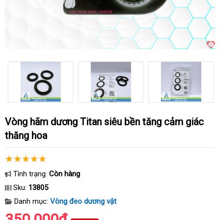
Vòng hãm dương Titan siêu bền tăng cảm giác
thăng hoa
Tình trạng:
Còn hàng
Sku:
13805
Danh mục:
Vòng đeo dương vật
350.000₫