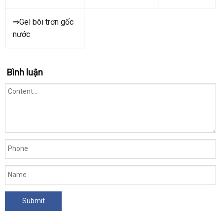
⇒Gel bôi trơn gốc
nước
Bình luận