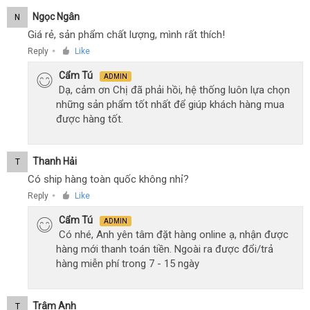
Ngọc Ngân
N
Giá rẻ, sản phẩm chất lượng, mình rất thích!
Reply
Like
●
Cẩm Tú
ADMIN
Dạ, cảm ơn Chị đã phải hồi, hệ thống luôn lựa chọn
những sản phẩm tốt nhất để giúp khách hàng mua
được hàng tốt.
Thanh Hải
T
Có ship hàng toàn quốc không nhỉ?
Reply
Like
●
Cẩm Tú
ADMIN
Có nhé, Anh yên tâm đặt hàng online ạ, nhận được
hàng mới thanh toán tiền. Ngoài ra được đổi/trả
hàng miễn phí trong 7 - 15 ngày
Trâm Anh
T