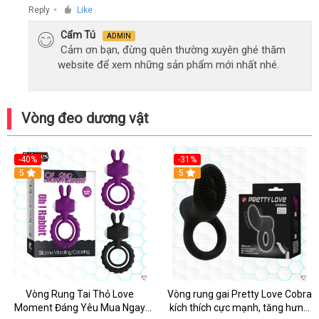
Reply
Like
●
Cẩm Tú
ADMIN
Cảm ơn bạn, đừng quên thường xuyên ghé thăm
website để xem những sản phẩm mới nhất nhé.
Vòng đeo dương vật
-40%
-31%
5
5
Vòng Rung Tai Thỏ Love
Vòng rung gai Pretty Love Cobra
Moment Đáng Yêu Mua Ngay
kích thích cực mạnh, tăng hưng