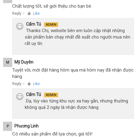
Chất lượng tốt, sẽ giới thiệu cho bạn bè.
Reply
Like
●
Cẩm Tú
ADMIN
Thanks Chị, website bên em luôn cập nhật những
sản phẩm bán chạy nhất đề xuất cho người mua nên
rất uy tín.
Mỹ Duyên
M
Tuyệt vời, mới đặt hàng hôm qua mà hôm nay đã nhận được
hàng.
Reply
Like
●
Cẩm Tú
ADMIN
Dạ, tùy vào từng khu vực xa hay gần, nhưng thường
không quá 2 ngày là nhận được hàng
Phương Linh
P
Có nhiều sản phẩm để lựa chọn, giá tốt!