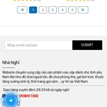
1
2
3
4
5
SUBMIT
Nhà Nghỉ
Website chuyên cung cấp các sản phẩm cao cấp dành cho tình yêu
Nam Nữ như đồ chơi người lớn, đồ chơi phòng the, gel bôi trơn, thuốc
tăng cường sinh lý, thời trang gợi cảm... uy tín tại Việt Nam
Giao hàng xuyên đêm 24/24 kể cả ngày nghỉ
Hotline:
0938411000