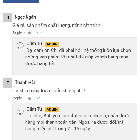
Ngọc Ngân
N
Giá rẻ, sản phẩm chất lượng, mình rất thích!
Reply
Like
●
Cẩm Tú
ADMIN
Dạ, cảm ơn Chị đã phải hồi, hệ thống luôn lựa chọn
những sản phẩm tốt nhất để giúp khách hàng mua
được hàng tốt.
Thanh Hải
T
Có ship hàng toàn quốc không nhỉ?
Reply
Like
●
Cẩm Tú
ADMIN
Có nhé, Anh yên tâm đặt hàng online ạ, nhận được
hàng mới thanh toán tiền. Ngoài ra được đổi/trả
hàng miễn phí trong 7 - 15 ngày