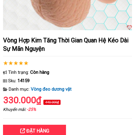
Vòng Hợp Kim Tăng Thời Gian Quan Hệ Kéo Dài
Sự Mãn Nguyện
Tình trạng:
Còn hàng
Sku:
14159
Danh mục:
Vòng đeo dương vật
330.000₫
440.000₫
Khuyến mãi:
-25%
ĐẶT HÀNG