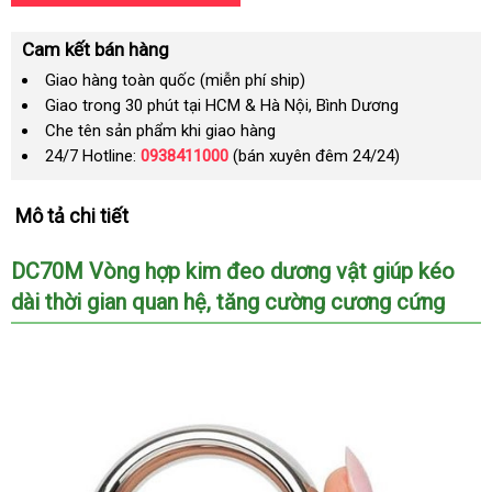
Cam kết bán hàng
Giao hàng toàn quốc (miễn phí ship)
Giao trong 30 phút tại HCM & Hà Nội, Bình Dương
Che tên sản phẩm khi giao hàng
24/7 Hotline:
0938411000
(bán xuyên đêm 24/24)
Mô tả chi tiết
DC70M Vòng hợp kim đeo dương vật giúp kéo
dài thời gian quan hệ
ăn
, tăng cường cương cứng
trộm