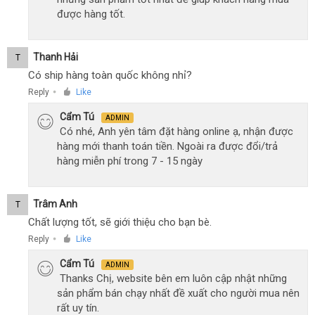
được hàng tốt.
Thanh Hải
T
Có ship hàng toàn quốc không nhỉ?
Reply
Like
●
Cẩm Tú
ADMIN
Có nhé, Anh yên tâm đặt hàng online ạ, nhận được
hàng mới thanh toán tiền. Ngoài ra được đổi/trả
hàng miễn phí trong 7 - 15 ngày
Trâm Anh
T
Chất lượng tốt, sẽ giới thiệu cho bạn bè.
Reply
Like
●
Cẩm Tú
ADMIN
Thanks Chị, website bên em luôn cập nhật những
sản phẩm bán chạy nhất đề xuất cho người mua nên
rất uy tín.