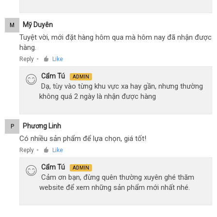
Mỹ Duyên
M
Tuyệt vời, mới đặt hàng hôm qua mà hôm nay đã nhận được
hàng.
Reply
Like
●
Cẩm Tú
ADMIN
Dạ, tùy vào từng khu vực xa hay gần, nhưng thường
không quá 2 ngày là nhận được hàng
Phương Linh
P
Có nhiều sản phẩm để lựa chọn, giá tốt!
Reply
Like
●
Cẩm Tú
ADMIN
Cảm ơn bạn, đừng quên thường xuyên ghé thăm
website để xem những sản phẩm mới nhất nhé.