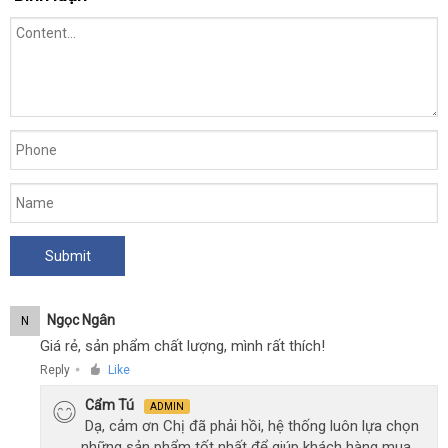
Ngọc Ngân
N
Giá rẻ, sản phẩm chất lượng, mình rất thích!
Reply
Like
●
Cẩm Tú
ADMIN
Dạ, cảm ơn Chị đã phải hồi, hệ thống luôn lựa chọn
những sản phẩm tốt nhất để giúp khách hàng mua