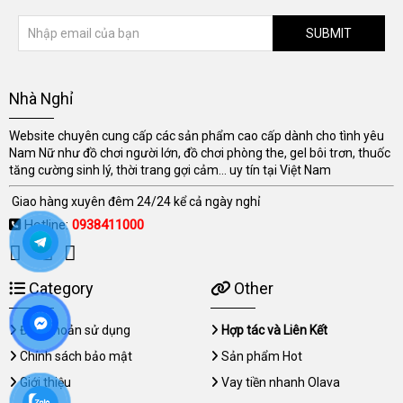
SUBMIT
Nhà Nghỉ
Website chuyên cung cấp các sản phẩm cao cấp dành cho tình yêu
Nam Nữ như đồ chơi người lớn, đồ chơi phòng the, gel bôi trơn, thuốc
tăng cường sinh lý, thời trang gợi cảm... uy tín tại Việt Nam
Giao hàng xuyên đêm 24/24 kể cả ngày nghỉ
Hotline:
0938411000
Category
Other
Điều khoản sử dụng
Hợp tác và Liên Kết
Chính sách bảo mật
Sản phẩm Hot
Giới thiệu
Vay tiền nhanh Olava