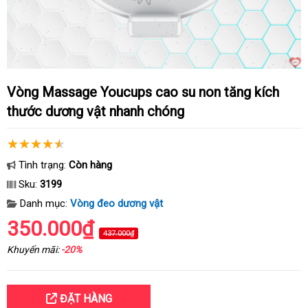
Vòng Massage Youcups cao su non tăng kích
thước dương vật nhanh chóng
Tình trạng:
Còn hàng
Sku:
3199
Danh mục:
Vòng đeo dương vật
350.000₫
437.000₫
Khuyến mãi:
-20%
ĐẶT HÀNG