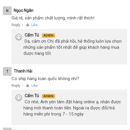
Ngọc Ngân
N
Giá rẻ, sản phẩm chất lượng, mình rất thích!
Reply
Like
●
Cẩm Tú
ADMIN
Dạ, cảm ơn Chị đã phải hồi, hệ thống luôn lựa chọn
những sản phẩm tốt nhất để giúp khách hàng mua
được hàng tốt.
Thanh Hải
T
Có ship hàng toàn quốc không nhỉ?
Reply
Like
●
Cẩm Tú
ADMIN
Có nhé, Anh yên tâm đặt hàng online ạ, nhận được
hàng mới thanh toán tiền. Ngoài ra được đổi/trả
hàng miễn phí trong 7 - 15 ngày