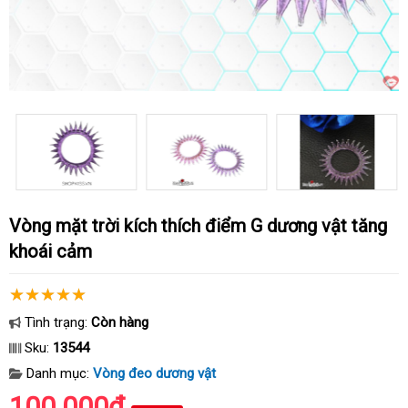
Vòng mặt trời kích thích điểm G dương vật tăng
khoái cảm
Tình trạng:
Còn hàng
Sku:
13544
Danh mục:
Vòng đeo dương vật
100.000₫