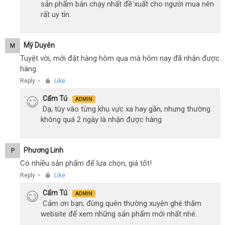
sản phẩm bán chạy nhất đề xuất cho người mua nên
rất uy tín.
Mỹ Duyên
M
Tuyệt vời, mới đặt hàng hôm qua mà hôm nay đã nhận được
hàng.
Reply
Like
●
Cẩm Tú
ADMIN
Dạ, tùy vào từng khu vực xa hay gần, nhưng thường
không quá 2 ngày là nhận được hàng
Phương Linh
P
Có nhiều sản phẩm để lựa chọn, giá tốt!
Reply
Like
●
Cẩm Tú
ADMIN
Cảm ơn bạn, đừng quên thường xuyên ghé thăm
website để xem những sản phẩm mới nhất nhé.