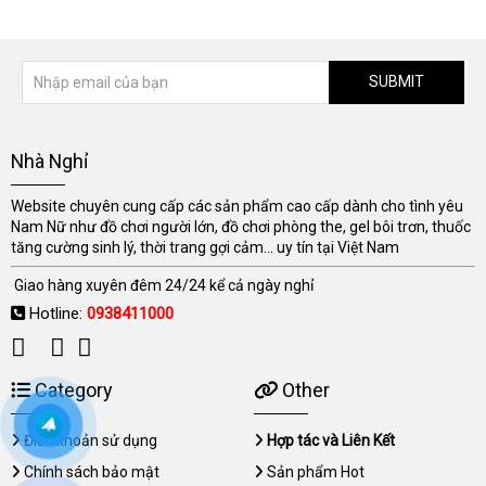
SUBMIT
Nhà Nghỉ
Website chuyên cung cấp các sản phẩm cao cấp dành cho tình yêu
Nam Nữ như đồ chơi người lớn, đồ chơi phòng the, gel bôi trơn, thuốc
tăng cường sinh lý, thời trang gợi cảm... uy tín tại Việt Nam
Giao hàng xuyên đêm 24/24 kể cả ngày nghỉ
Hotline:
0938411000
Category
Other
Điều khoản sử dụng
Hợp tác và Liên Kết
Chính sách bảo mật
Sản phẩm Hot