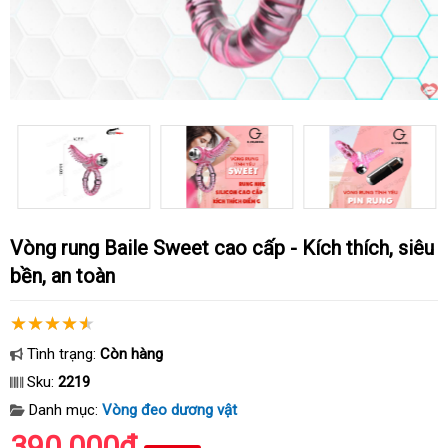
Vòng rung Baile Sweet cao cấp - Kích thích, siêu
bền, an toàn
Tình trạng:
Còn hàng
Sku:
2219
Danh mục:
Vòng đeo dương vật
390.000₫