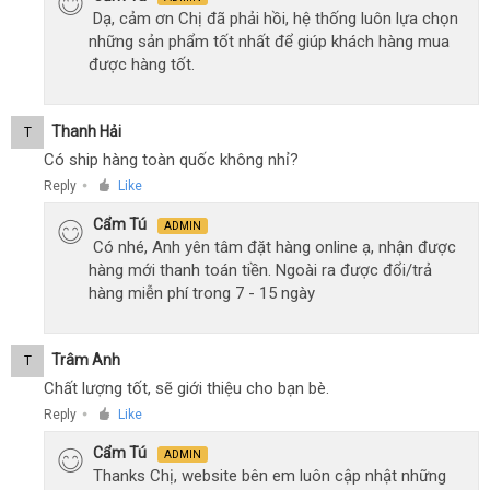
Dạ, cảm ơn Chị đã phải hồi, hệ thống luôn lựa chọn
những sản phẩm tốt nhất để giúp khách hàng mua
được hàng tốt.
Thanh Hải
T
Có ship hàng toàn quốc không nhỉ?
Reply
Like
●
Cẩm Tú
ADMIN
Có nhé, Anh yên tâm đặt hàng online ạ, nhận được
hàng mới thanh toán tiền. Ngoài ra được đổi/trả
hàng miễn phí trong 7 - 15 ngày
Trâm Anh
T
Chất lượng tốt, sẽ giới thiệu cho bạn bè.
Reply
Like
●
Cẩm Tú
ADMIN
Thanks Chị, website bên em luôn cập nhật những