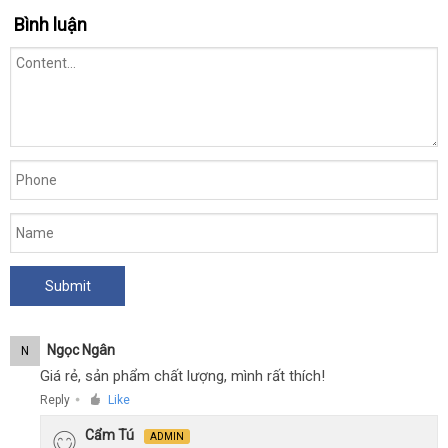
Bình luận
Ngọc Ngân
N
Giá rẻ, sản phẩm chất lượng, mình rất thích!
Reply
Like
●
Cẩm Tú
ADMIN