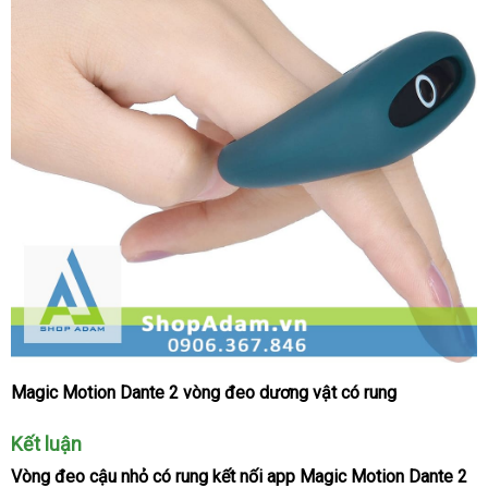
2
Magic Motion Dante 2 vòng đeo dương vật có rung
Vòng
đeo
Kết luận
cậu
nhỏ
Vòng đeo cậu nhỏ có rung kết nối app Magic Motion Dante 2