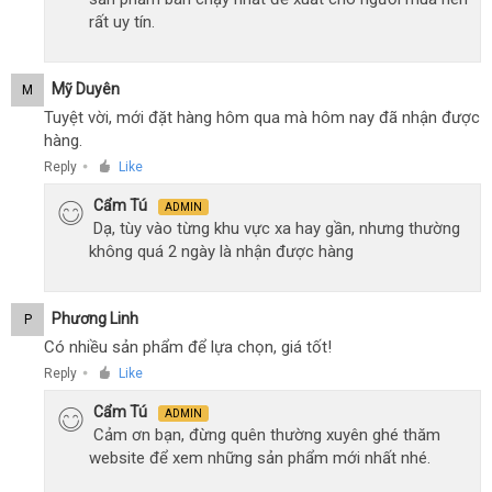
rất uy tín.
Mỹ Duyên
M
Tuyệt vời, mới đặt hàng hôm qua mà hôm nay đã nhận được
hàng.
Reply
Like
●
Cẩm Tú
ADMIN
Dạ, tùy vào từng khu vực xa hay gần, nhưng thường
không quá 2 ngày là nhận được hàng
Phương Linh
P
Có nhiều sản phẩm để lựa chọn, giá tốt!
Reply
Like
●
Cẩm Tú
ADMIN
Cảm ơn bạn, đừng quên thường xuyên ghé thăm
website để xem những sản phẩm mới nhất nhé.