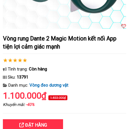
Vòng rung Dante 2 Magic Motion kết nối App
tiện lợi cảm giác mạnh
Tình trạng:
Còn hàng
Sku:
13791
Danh mục:
Vòng đeo dương vật
1.100.000₫
1.833.000₫
Khuyến mãi:
-40%
ĐẶT HÀNG