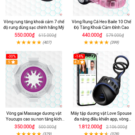
Vòng rung tăng khoái cảm 7 chế
Vòng Rung Cá Heo Baile 10 Chế
độ rung dùng sạc chính hãng Mỹ
Độ Tăng Khoái Cảm Đỉnh Cao
550.000₫
440.000₫
615.000₫
579.000₫
(407)
(399)
-30%
-14%
5
4.7
Vòng gai Massage dương vật
Máy tập dương vật Love Spouse
Youcups cao su non tăng kích
đa năng điều khiển app, vòng
thước
đeo siêu tiện
350.000₫
1.812.000₫
500.000₫
2.106.000₫
(379)
(378)