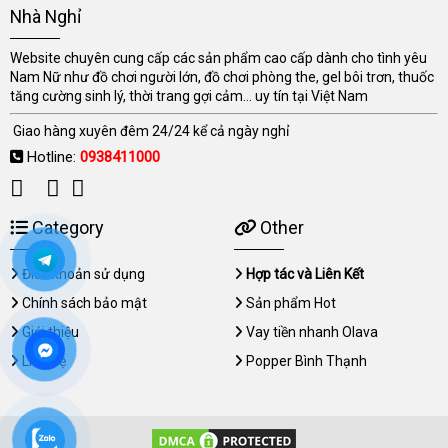
Nhà Nghỉ
Website chuyên cung cấp các sản phẩm cao cấp dành cho tình yêu
Nam Nữ như đồ chơi người lớn, đồ chơi phòng the, gel bôi trơn, thuốc
tăng cường sinh lý, thời trang gợi cảm... uy tín tại Việt Nam
Giao hàng xuyên đêm 24/24 kể cả ngày nghỉ
Hotline:
0938411000
Category
Other
Điều khoản sử dụng
Hợp tác và Liên Kết
Chính sách bảo mật
Sản phẩm Hot
Giới thiệu
Vay tiền nhanh Olava
Liên hệ
Popper Bình Thạnh