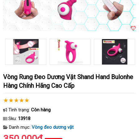
Vòng Rung Đeo Dương Vật Shand Hand Bulonhe
Hàng Chính Hãng Cao Cấp
Tình trạng:
Còn hàng
Sku:
13918
Danh mục:
Vòng đeo dương vật
350.000₫