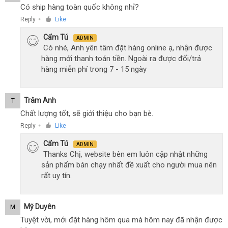
Có ship hàng toàn quốc không nhỉ?
Reply
Like
●
Cẩm Tú
ADMIN
Có nhé, Anh yên tâm đặt hàng online ạ, nhận được
hàng mới thanh toán tiền. Ngoài ra được đổi/trả
hàng miễn phí trong 7 - 15 ngày
Trâm Anh
T
Chất lượng tốt, sẽ giới thiệu cho bạn bè.
Reply
Like
●
Cẩm Tú
ADMIN
Thanks Chị, website bên em luôn cập nhật những
sản phẩm bán chạy nhất đề xuất cho người mua nên
rất uy tín.
Mỹ Duyên
M
Tuyệt vời, mới đặt hàng hôm qua mà hôm nay đã nhận được