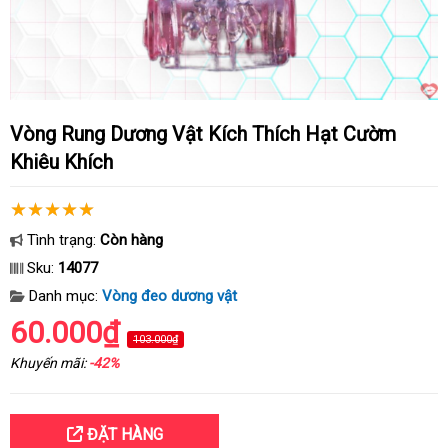
Vòng Rung Dương Vật Kích Thích Hạt Cườm
Khiêu Khích
Tình trạng:
Còn hàng
Sku:
14077
Danh mục:
Vòng đeo dương vật
60.000₫
103.000₫
Khuyến mãi:
-42%
ĐẶT HÀNG