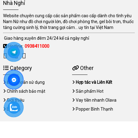
Nhà Nghỉ
Website chuyên cung cấp các sản phẩm cao cấp dành cho tình yêu
Nam Nữ như đồ chơi người lớn, đồ chơi phòng the, gel bôi trơn, thuốc
tăng cường sinh lý, thời trang gợi cảm... uy tín tại Việt Nam
Giao hàng xuyên đêm 24/24 kể cả ngày nghỉ
Hotline:
0938411000
Category
Other
Điều khoản sử dụng
Hợp tác và Liên Kết
Chính sách bảo mật
Sản phẩm Hot
Giới thiệu
Vay tiền nhanh Olava
Liên hệ
Popper Bình Thạnh