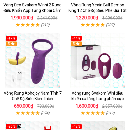
Vòng Đeo Svakom Winni 2 Rung
Vòng Rung Yeain Bull Demon
Điều Khiển App Tăng Khoái Cảm
King 12 Chế Độ Siêu Phê Giá Tốt
1.990.000₫
1.220.000₫
2.341.000₫
1.906.000₫
(912)
(907)
-17%
-44%
Hot
5
5
Vòng Rung Aphojoy Nam Tính 7
Vòng rung Svakom Wini điều
Chế Độ Siêu Kích Thích
khiển xa tăng hưng phấn cực
đỉnh
650.000₫
1.600.000₫
783.000₫
2.857.000₫
(874)
(819)
-36%
-42%