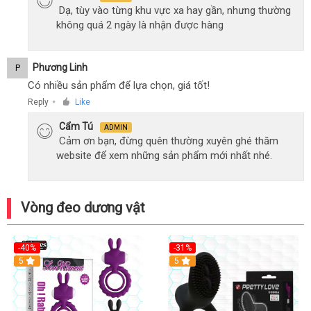
Dạ, tùy vào từng khu vực xa hay gần, nhưng thường
không quá 2 ngày là nhận được hàng
Phương Linh
P
Có nhiều sản phẩm để lựa chọn, giá tốt!
Reply
Like
●
Cẩm Tú
ADMIN
Cảm ơn bạn, đừng quên thường xuyên ghé thăm
website để xem những sản phẩm mới nhất nhé.
Vòng đeo dương vật
-40%
-31%
5
5