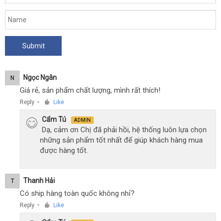
Ngọc Ngân
N
Giá rẻ, sản phẩm chất lượng, mình rất thích!
Reply
Like
●
Cẩm Tú
ADMIN
Dạ, cảm ơn Chị đã phải hồi, hệ thống luôn lựa chọn
những sản phẩm tốt nhất để giúp khách hàng mua
được hàng tốt.
Thanh Hải
T
Có ship hàng toàn quốc không nhỉ?
Reply
Like
●