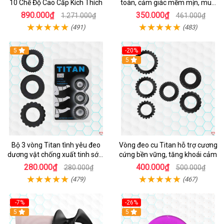
10 Chế Độ Cao Cấp Kích Thích
toàn, cảm giác mềm mịn, mua
ngay
890.000₫
350.000₫
1.271.000₫
461.000₫
(491)
(483)
5
-20%
Hot
5
Bộ 3 vòng Titan tình yêu đeo
Vòng đeo cu Titan hỗ trợ cương
dương vật chống xuất tinh sớm
cứng bền vững, tăng khoái cảm
chất liệu silicon y tế
280.000₫
400.000₫
280.000₫
500.000₫
(479)
(467)
-7%
-26%
5
5