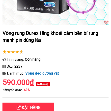
Vòng rung Durex tăng khoái cảm bền bỉ rung
mạnh pin dùng lâu
Tình trạng:
Còn hàng
Sku:
2237
Danh mục:
Vòng đeo dương vật
590.000₫
678.000₫
Khuyến mãi:
-13%
ĐẶT HÀNG