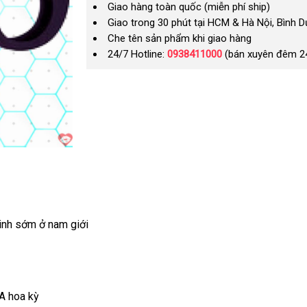
Giao hàng toàn quốc (miễn phí ship)
Giao trong 30 phút tại HCM & Hà Nội, Bình 
Che tên sản phẩm khi giao hàng
24/7 Hotline:
0938411000
(bán xuyên đêm 2
tinh sớm ở nam giới
A hoa kỳ