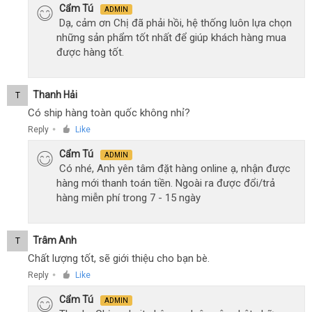
Cẩm Tú
ADMIN
Dạ, cảm ơn Chị đã phải hồi, hệ thống luôn lựa chọn
những sản phẩm tốt nhất để giúp khách hàng mua
được hàng tốt.
Thanh Hải
T
Có ship hàng toàn quốc không nhỉ?
Reply
Like
●
Cẩm Tú
ADMIN
Có nhé, Anh yên tâm đặt hàng online ạ, nhận được
hàng mới thanh toán tiền. Ngoài ra được đổi/trả
hàng miễn phí trong 7 - 15 ngày
Trâm Anh
T
Chất lượng tốt, sẽ giới thiệu cho bạn bè.
Reply
Like
●
Cẩm Tú
ADMIN