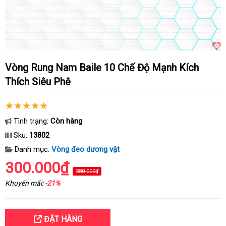
Vòng Rung Nam Baile 10 Chế Độ Mạnh Kích
Thích Siêu Phê
Tình trạng:
Còn hàng
Sku:
13802
Danh mục:
Vòng đeo dương vật
300.000₫
380.000₫
Khuyến mãi:
-21%
ĐẶT HÀNG