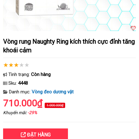
Vòng rung Naughty Ring kích thích cực đỉnh tăng
khoái cảm
Tình trạng:
Còn hàng
Sku:
4448
Danh mục:
Vòng đeo dương vật
710.000₫
1.000.000₫
Khuyến mãi:
-29%
ĐẶT HÀNG