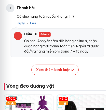
Thanh Hải
T
Có ship hàng toàn quốc không nhỉ?
Reply
Like
●
Cẩm Tú
Admin
Có nhé, Anh yên tâm đặt hàng online ạ, nhận
được hàng mới thanh toán tiền. Ngoài ra được
đổi/trả hàng miễn phí trong 7 - 15 ngày
Xem thêm bình luận
Vòng đeo dương vật
-40%
-31%
5
5