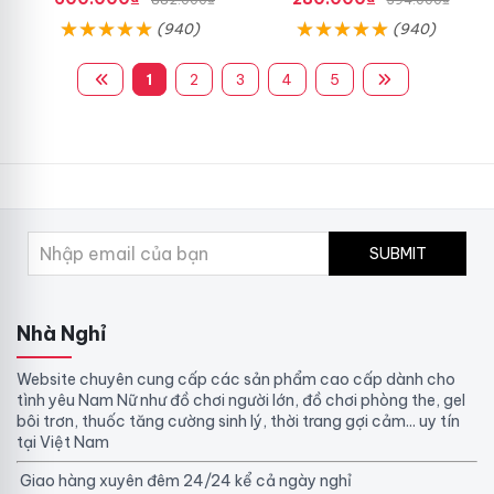
(940)
(940)
1
2
3
4
5
SUBMIT
Nhà Nghỉ
Website chuyên cung cấp các sản phẩm cao cấp dành cho
tình yêu Nam Nữ như đồ chơi người lớn, đồ chơi phòng the, gel
bôi trơn, thuốc tăng cường sinh lý, thời trang gợi cảm... uy tín
tại Việt Nam
Giao hàng xuyên đêm 24/24 kể cả ngày nghỉ