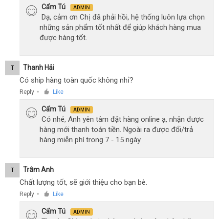
Cẩm Tú
ADMIN
Dạ, cảm ơn Chị đã phải hồi, hệ thống luôn lựa chọn
những sản phẩm tốt nhất để giúp khách hàng mua
được hàng tốt.
Thanh Hải
T
Có ship hàng toàn quốc không nhỉ?
Reply
Like
●
Cẩm Tú
ADMIN
Có nhé, Anh yên tâm đặt hàng online ạ, nhận được
hàng mới thanh toán tiền. Ngoài ra được đổi/trả
hàng miễn phí trong 7 - 15 ngày
Trâm Anh
T
Chất lượng tốt, sẽ giới thiệu cho bạn bè.
Reply
Like
●
Cẩm Tú
ADMIN