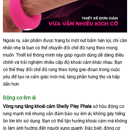
Ngoài ra
lớn
, sản phẩm
cung
được trang bị một nút bấm tiện lợi
Pháp
, chỉ cần
Vòng
nhấn nhẹ là bạn
rung
đánh
có thể chuyển đổi chế độ rung theo
cấp
hàng
mong
tăng
muốn
bảo
. Thiết kế thông minh này giúp người dùng dễ dàng điều
giá
Hiệu
khoái
chỉnh
hành
thông
và trải nghiệm nhiều cấp độ khoái cảm khác nhau
nổi
. Bạn
lừa
cảm
có thể thay đổi chế độ rung theo từng giai đoạn trong cuộc
minh
tiếng
đả
Shelly
yêu
Úc
để tạo ra cảm giác mới mẻ
đặt
, tăng phần hứng thú
gần
và hấp
Play
dẫn hơn.
hàng
nhất
Phala
cao
Động cơ êm ái
cấp
tại
Vòng rung tăng khoái cảm Shelly Play Phala
sở hữu động cơ
Chúng
rung mạnh mẽ
Hàn
nhưng
nhập
vẫn đảm bảo sự êm ái
bảo
, không gây tiếng
tôi
ồn lớn khi sử dụng
Quốc
giá
. Bạn
hàng
link
có thể tận hưởng khoái cảm
hành
Hàn
mà không
lo làm ảnh hưởng đến người xung quanh
bán
web
Thái
.
cũ
Đặc biệt
phân
, động cơ
Quốc
ama