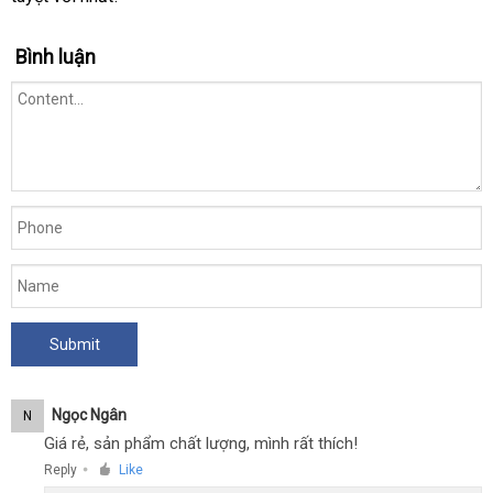
sử
dụng
Bình luận
Ngọc Ngân
N
Giá rẻ, sản phẩm chất lượng, mình rất thích!
Reply
Like
●