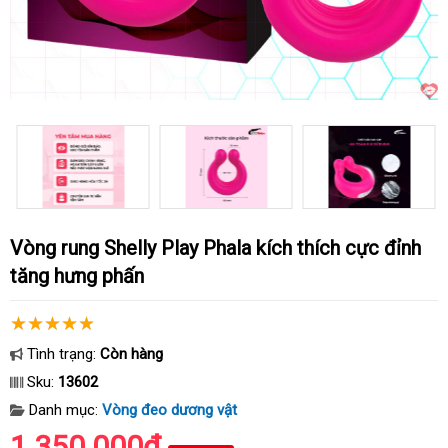
Vòng rung Shelly Play Phala kích thích cực đỉnh
tăng hưng phấn
Tình trạng:
Còn hàng
Sku:
13602
Danh mục:
Vòng đeo dương vật
1.350.000₫