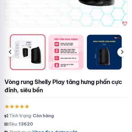
Vòng rung Shelly Play tăng hưng phấn cực
đỉnh, siêu bền
Tình trạng:
Còn hàng
Sku:
13620