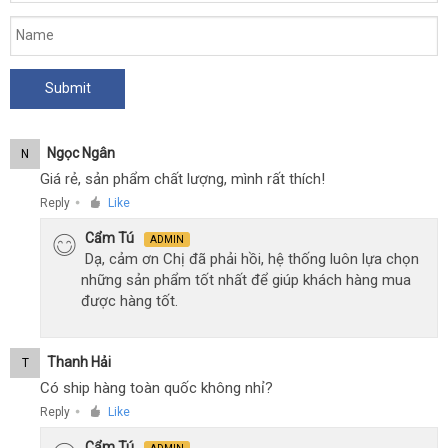
Ngọc Ngân
N
Giá rẻ, sản phẩm chất lượng, mình rất thích!
Reply
Like
●
Cẩm Tú
ADMIN
Dạ, cảm ơn Chị đã phải hồi, hệ thống luôn lựa chọn
những sản phẩm tốt nhất để giúp khách hàng mua
được hàng tốt.
Thanh Hải
T
Có ship hàng toàn quốc không nhỉ?
Reply
Like
●
Cẩm Tú