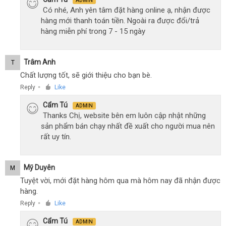
ADMIN
Có nhé, Anh yên tâm đặt hàng online ạ, nhận được
hàng mới thanh toán tiền. Ngoài ra được đổi/trả
hàng miễn phí trong 7 - 15 ngày
Trâm Anh
T
Chất lượng tốt, sẽ giới thiệu cho bạn bè.
Reply
Like
●
Cẩm Tú
ADMIN
Thanks Chị, website bên em luôn cập nhật những
sản phẩm bán chạy nhất đề xuất cho người mua nên
rất uy tín.
Mỹ Duyên
M
Tuyệt vời, mới đặt hàng hôm qua mà hôm nay đã nhận được
hàng.
Reply
Like
●
Cẩm Tú
ADMIN