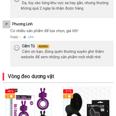
Dạ, tùy vào từng khu vực xa hay gần, nhưng thường
không quá 2 ngày là nhận được hàng
Phương Linh
P
Có nhiều sản phẩm để lựa chọn, giá tốt!
Reply
Like
●
Cẩm Tú
ADMIN
Cảm ơn bạn, đừng quên thường xuyên ghé thăm
website để xem những sản phẩm mới nhất nhé.
Vòng đeo dương vật
-40%
-31%
5
5