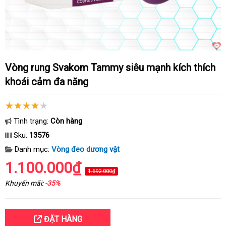
Vòng rung Svakom Tammy siêu mạnh kích thích
khoái cảm đa năng
Tình trạng:
Còn hàng
Sku:
13576
Danh mục:
Vòng đeo dương vật
1.100.000₫
1.692.000₫
Khuyến mãi:
-35%
ĐẶT HÀNG