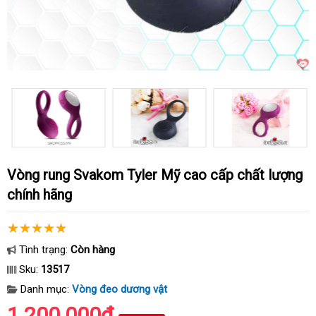
Vòng rung Svakom Tyler Mỹ cao cấp chất lượng
chính hãng
Tình trạng:
Còn hàng
Sku:
13517
Danh mục:
Vòng đeo dương vật
1.200.000₫