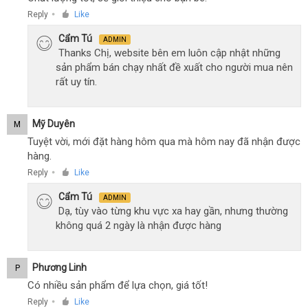
Reply
Like
●
Cẩm Tú
ADMIN
Thanks Chị, website bên em luôn cập nhật những
sản phẩm bán chạy nhất đề xuất cho người mua nên
rất uy tín.
Mỹ Duyên
M
Tuyệt vời, mới đặt hàng hôm qua mà hôm nay đã nhận được
hàng.
Reply
Like
●
Cẩm Tú
ADMIN
Dạ, tùy vào từng khu vực xa hay gần, nhưng thường
không quá 2 ngày là nhận được hàng
Phương Linh
P
Có nhiều sản phẩm để lựa chọn, giá tốt!
Reply
Like
●