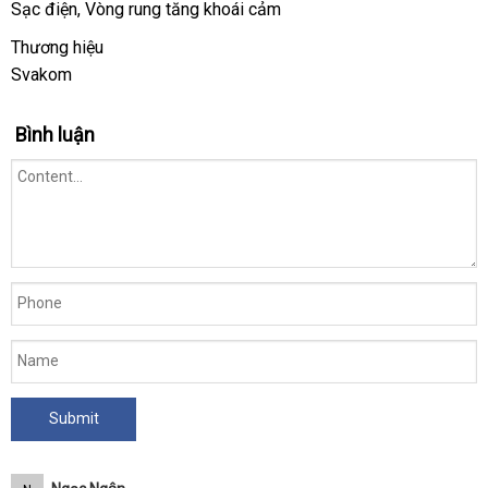
Sạc điện
Úc
, Vòng rung tăng khoái cảm
Thương hiệu
Svakom
Bình luận