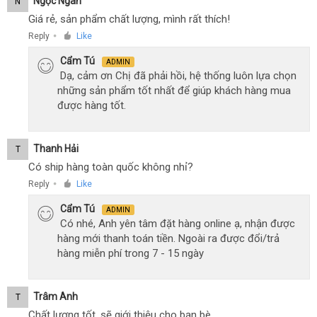
Ngọc Ngân
N
Giá rẻ, sản phẩm chất lượng, mình rất thích!
Reply
Like
●
Cẩm Tú
ADMIN
Dạ, cảm ơn Chị đã phải hồi, hệ thống luôn lựa chọn
những sản phẩm tốt nhất để giúp khách hàng mua
được hàng tốt.
Thanh Hải
T
Có ship hàng toàn quốc không nhỉ?
Reply
Like
●
Cẩm Tú
ADMIN
Có nhé, Anh yên tâm đặt hàng online ạ, nhận được
hàng mới thanh toán tiền. Ngoài ra được đổi/trả
hàng miễn phí trong 7 - 15 ngày
Trâm Anh
T
Chất lượng tốt, sẽ giới thiệu cho bạn bè.