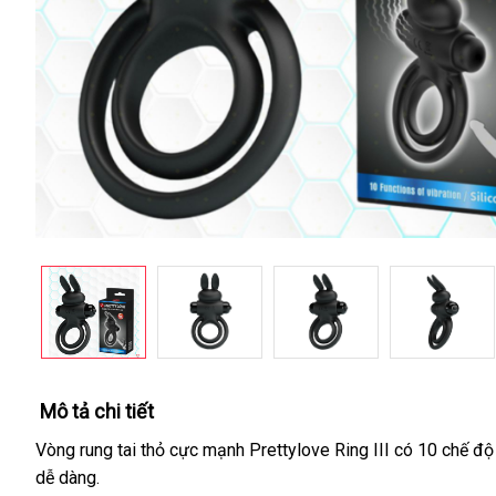
Mô tả chi tiết
Vòng rung tai thỏ cực mạnh Prettylove Ring III có 10 chế độ
dễ dàng.