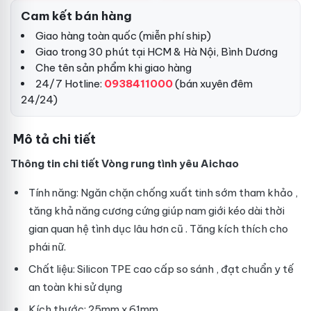
Cam kết bán hàng
Giao hàng toàn quốc (miễn phí ship)
Giao trong 30 phút tại HCM & Hà Nội, Bình Dương
Che tên sản phẩm khi giao hàng
24/7 Hotline:
0938411000
(bán xuyên đêm
24/24)
Mô tả chi tiết
Thông tin chi tiết Vòng rung tình yêu Aichao
Tính năng: Ngăn chặn chống xuất tinh sớm
tham khảo
,
tăng khả năng cương cứng giúp nam giới kéo dài thời
gian quan hệ tình dục lâu hơn
cũ
. Tăng kích thích cho
phái nữ.
Chất liệu: Silicon TPE cao cấp
so sánh
, đạt chuẩn y tế
an toàn khi sử dụng
Kích thước: 25mm x 61mm