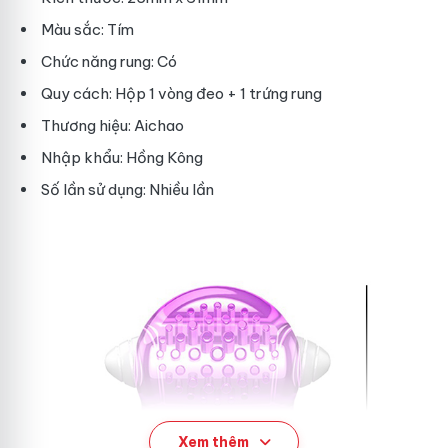
Màu sắc: Tím
Chức năng rung: Có
Quy cách: Hộp 1 vòng đeo + 1 trứng rung
Thương hiệu: Aichao
Nhập khẩu: Hồng Kông
Số lần sử dụng: Nhiều lần
Xem thêm