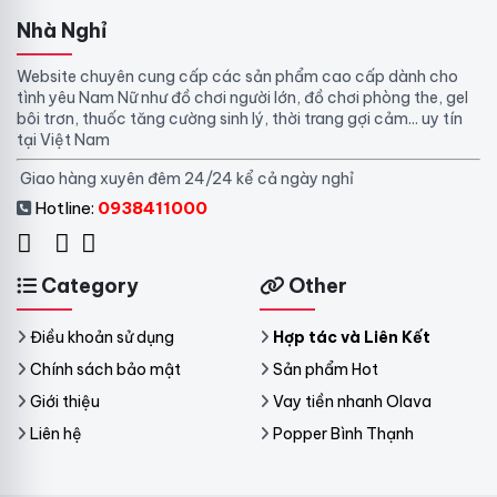
Nhà Nghỉ
Website chuyên cung cấp các sản phẩm cao cấp dành cho
tình yêu Nam Nữ như đồ chơi người lớn, đồ chơi phòng the, gel
bôi trơn, thuốc tăng cường sinh lý, thời trang gợi cảm... uy tín
tại Việt Nam
Giao hàng xuyên đêm 24/24 kể cả ngày nghỉ
Hotline:
0938411000
Category
Other
Điều khoản sử dụng
Hợp tác và Liên Kết
Chính sách bảo mật
Sản phẩm Hot
Giới thiệu
Vay tiền nhanh Olava
Liên hệ
Popper Bình Thạnh