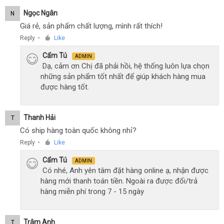
Ngọc Ngân
N
Giá rẻ, sản phẩm chất lượng, mình rất thích!
Reply
Like
●
Cẩm Tú
ADMIN
Dạ, cảm ơn Chị đã phải hồi, hệ thống luôn lựa chọn
những sản phẩm tốt nhất để giúp khách hàng mua
được hàng tốt.
Thanh Hải
T
Có ship hàng toàn quốc không nhỉ?
Reply
Like
●
Cẩm Tú
ADMIN
Có nhé, Anh yên tâm đặt hàng online ạ, nhận được
hàng mới thanh toán tiền. Ngoài ra được đổi/trả
hàng miễn phí trong 7 - 15 ngày
Trâm Anh
T