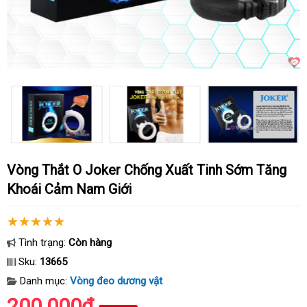
Vòng Thắt O Joker Chống Xuất Tinh Sớm Tăng
Khoái Cảm Nam Giới
Tình trạng:
Còn hàng
Sku:
13665
Danh mục:
Vòng đeo dương vật
200.000₫