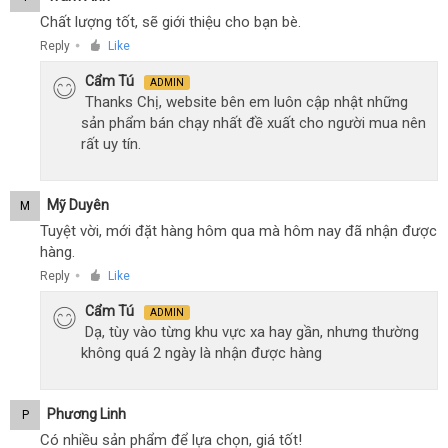
Chất lượng tốt, sẽ giới thiệu cho bạn bè.
Reply
Like
●
Cẩm Tú
ADMIN
Thanks Chị, website bên em luôn cập nhật những
sản phẩm bán chạy nhất đề xuất cho người mua nên
rất uy tín.
Mỹ Duyên
M
Tuyệt vời, mới đặt hàng hôm qua mà hôm nay đã nhận được
hàng.
Reply
Like
●
Cẩm Tú
ADMIN
Dạ, tùy vào từng khu vực xa hay gần, nhưng thường
không quá 2 ngày là nhận được hàng
Phương Linh
P
Có nhiều sản phẩm để lựa chọn, giá tốt!