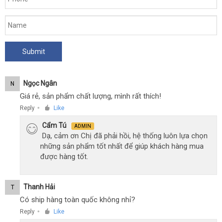
Ngọc Ngân
N
Giá rẻ, sản phẩm chất lượng, mình rất thích!
Reply
Like
●
Cẩm Tú
ADMIN
Dạ, cảm ơn Chị đã phải hồi, hệ thống luôn lựa chọn
những sản phẩm tốt nhất để giúp khách hàng mua
được hàng tốt.
Thanh Hải
T
Có ship hàng toàn quốc không nhỉ?
Reply
Like
●