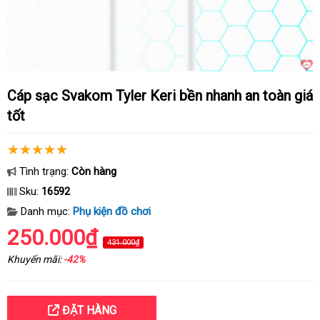
Cáp sạc Svakom Tyler Keri bền nhanh an toàn giá
tốt
Tình trạng:
Còn hàng
Sku:
16592
Danh mục:
Phụ kiện đồ chơi
250.000₫
431.000₫
Khuyến mãi:
-42%
ĐẶT HÀNG