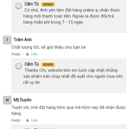
Cẩm Tú
ADMIN
Có nhé, Anh yên tâm đặt hàng online ạ, nhận được
hàng mới thanh toán tiền. Ngoài ra được đổi/trả
hàng miễn phí trong 7 - 15 ngày
Trâm Anh
T
Chất lượng tốt, sẽ giới thiệu cho bạn bè.
Reply
Like
●
Cẩm Tú
ADMIN
Thanks Chị, website bên em luôn cập nhật những
sản phẩm bán chạy nhất đề xuất cho người mua nên
rất uy tín.
Mỹ Duyên
M
Tuyệt vời, mới đặt hàng hôm qua mà hôm nay đã nhận được
hàng.
Reply
Like
●