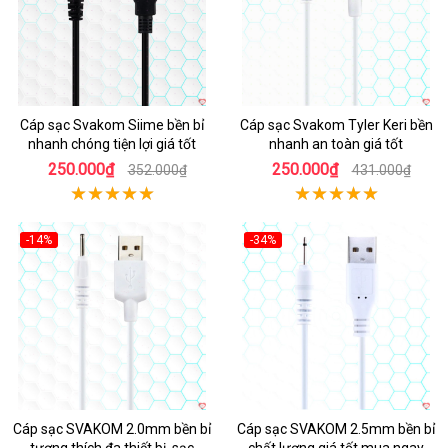
Cáp sạc Svakom Siime bền bỉ
Cáp sạc Svakom Tyler Keri bền
nhanh chóng tiện lợi giá tốt
nhanh an toàn giá tốt
250.000₫
250.000₫
352.000₫
431.000₫
-14%
-34%
Cáp sạc SVAKOM 2.0mm bền bỉ
Cáp sạc SVAKOM 2.5mm bền bỉ