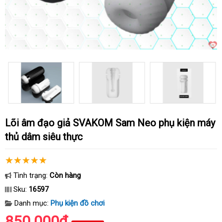
Lõi âm đạo giả SVAKOM Sam Neo phụ kiện máy
thủ dâm siêu thực
Tình trạng:
Còn hàng
Sku:
16597
Danh mục:
Phụ kiện đồ chơi
850.000₫