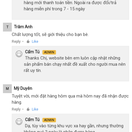
hàng mới thanh toán tiền. Ngoài ra được đổi/trả
hàng miễn phí trong 7 - 15 ngày
Trâm Anh
T
Chất lượng tốt, sẽ giới thiệu cho bạn bè.
Reply
Like
●
Cẩm Tú
ADMIN
Thanks Chị, website bên em luôn cập nhật những
sản phẩm bán chạy nhất đề xuất cho người mua nên
rất uy tín.
Mỹ Duyên
M
Tuyệt vời, mới đặt hàng hôm qua mà hôm nay đã nhận được
hàng.
Reply
Like
●
Cẩm Tú
ADMIN
Dạ, tùy vào từng khu vực xa hay gần, nhưng thường