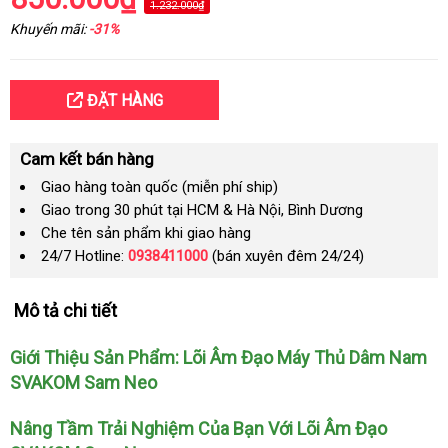
1.232.000₫
Khuyến mãi:
-31%
ĐẶT HÀNG
Cam kết bán hàng
Giao hàng toàn quốc (miễn phí ship)
Giao trong 30 phút tại HCM & Hà Nội, Bình Dương
Che tên sản phẩm khi giao hàng
24/7 Hotline:
0938411000
(bán xuyên đêm 24/24)
Mô tả chi tiết
Giới Thiệu Sản Phẩm: Lõi Âm Đạo Máy Thủ Dâm Nam
SVAKOM Sam Neo
Nâng Tầm Trải Nghiệm Của Bạn Với Lõi Âm Đạo