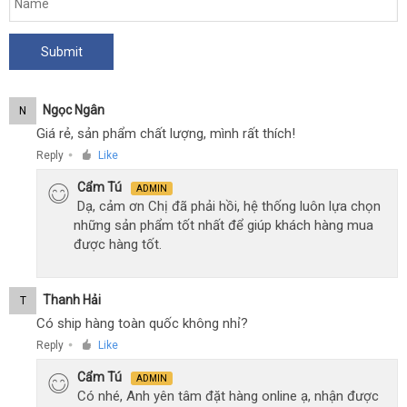
Ngọc Ngân
N
Giá rẻ, sản phẩm chất lượng, mình rất thích!
Reply
Like
●
Cẩm Tú
ADMIN
Dạ, cảm ơn Chị đã phải hồi, hệ thống luôn lựa chọn
những sản phẩm tốt nhất để giúp khách hàng mua
được hàng tốt.
Thanh Hải
T
Có ship hàng toàn quốc không nhỉ?
Reply
Like
●
Cẩm Tú
ADMIN
Có nhé, Anh yên tâm đặt hàng online ạ, nhận được