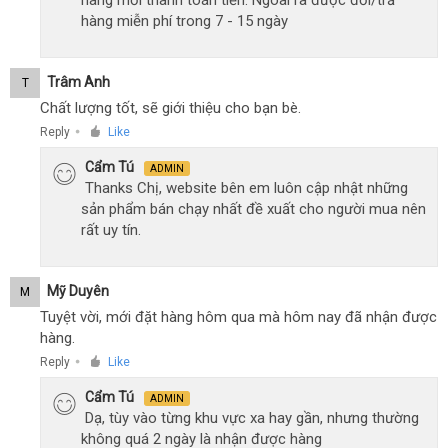
hàng miễn phí trong 7 - 15 ngày
Trâm Anh
T
Chất lượng tốt, sẽ giới thiệu cho bạn bè.
Reply
Like
●
Cẩm Tú
ADMIN
Thanks Chị, website bên em luôn cập nhật những
sản phẩm bán chạy nhất đề xuất cho người mua nên
rất uy tín.
Mỹ Duyên
M
Tuyệt vời, mới đặt hàng hôm qua mà hôm nay đã nhận được
hàng.
Reply
Like
●
Cẩm Tú
ADMIN
Dạ, tùy vào từng khu vực xa hay gần, nhưng thường
không quá 2 ngày là nhận được hàng