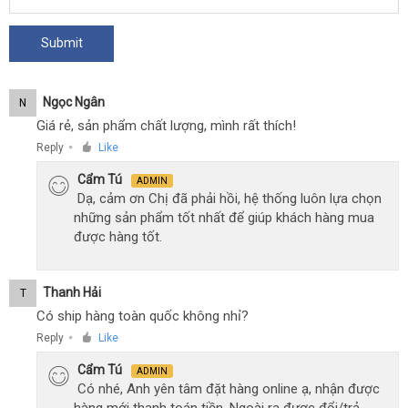
Ngọc Ngân
N
Giá rẻ, sản phẩm chất lượng, mình rất thích!
Reply
Like
●
Cẩm Tú
ADMIN
Dạ, cảm ơn Chị đã phải hồi, hệ thống luôn lựa chọn
những sản phẩm tốt nhất để giúp khách hàng mua
được hàng tốt.
Thanh Hải
T
Có ship hàng toàn quốc không nhỉ?
Reply
Like
●
Cẩm Tú
ADMIN
Có nhé, Anh yên tâm đặt hàng online ạ, nhận được
hàng mới thanh toán tiền. Ngoài ra được đổi/trả