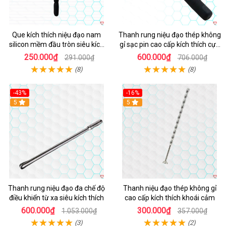
Que kích thích niệu đạo nam
Thanh rung niệu đạo thép không
silicon mềm đầu tròn siêu kích
gỉ sạc pin cao cấp kích thích cực
thích
mạnh
250.000₫
600.000₫
291.000₫
706.000₫
(8)
(8)
-43%
-16%
Hot
5
Hot
5
Thanh rung niệu đạo đa chế độ
Thanh niệu đạo thép không gỉ
điều khiển từ xa siêu kích thích
cao cấp kích thích khoái cảm
600.000₫
300.000₫
1.053.000₫
357.000₫
(3)
(2)