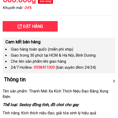
909.000₫
Khuyến mãi:
-34%
ĐẶT HÀNG
Cam kết bán hàng
Giao hàng toàn quốc (miễn phí ship)
Giao trong 30 phút tại HCM & Hà Nội, Bình Dương
Che tên sản phẩm khi giao hàng
24/7 Hotline:
0938411000
(bán xuyên đêm 24/24)
Thông tin
Tên sản phẩm: Thanh Mát Xa Kích Thích Niệu Đạo Bằng Xung
Điện.
Thể loại: Sextoy đồng tính, đồ chơi cho gay
Tính năng: Kích thích niệu đạo
chợ
, giải tỏa sinh lý hiệu quả