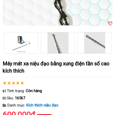
Máy mát xa niệu đạo bằng xung điện tần số cao
kích thích
Tình trạng:
Còn hàng
Sku:
16567
Danh mục:
Kích thích niệu đạo
600.000₫