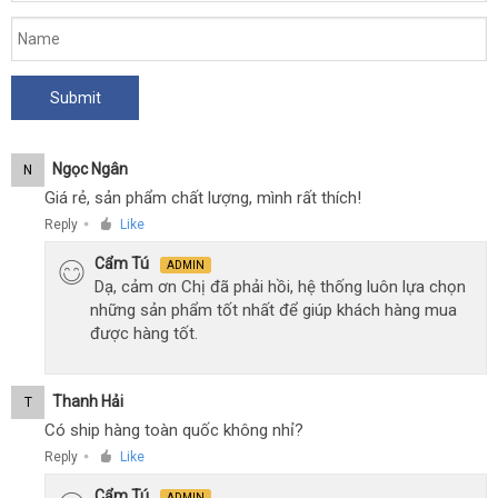
Ngọc Ngân
N
Giá rẻ, sản phẩm chất lượng, mình rất thích!
Reply
Like
●
Cẩm Tú
ADMIN
Dạ, cảm ơn Chị đã phải hồi, hệ thống luôn lựa chọn
những sản phẩm tốt nhất để giúp khách hàng mua
được hàng tốt.
Thanh Hải
T
Có ship hàng toàn quốc không nhỉ?
Reply
Like
●
Cẩm Tú
ADMIN