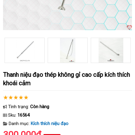
Thanh niệu đạo thép không gỉ cao cấp kích thích
khoái cảm
Tình trạng:
Còn hàng
Sku:
16564
Danh mục:
Kích thích niệu đạo
300.000₫