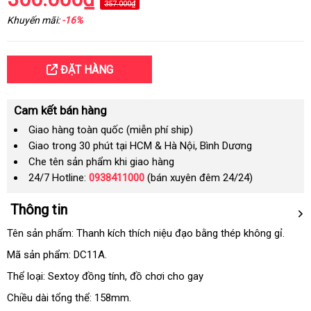
357.000₫
Khuyến mãi:
-16%
ĐẶT HÀNG
Cam kết bán hàng
Giao hàng toàn quốc (miễn phí ship)
Giao trong 30 phút tại HCM & Hà Nội, Bình Dương
Che tên sản phẩm khi giao hàng
24/7 Hotline:
0938411000
(bán xuyên đêm 24/24)
Thông tin
Tên sản phẩm: Thanh kích thích niệu đạo bằng thép không gỉ.
Mã sản phẩm: DC11A.
Thể loại: Sextoy đồng tính, đồ chơi cho gay
Chiều dài tổng thể: 158mm.