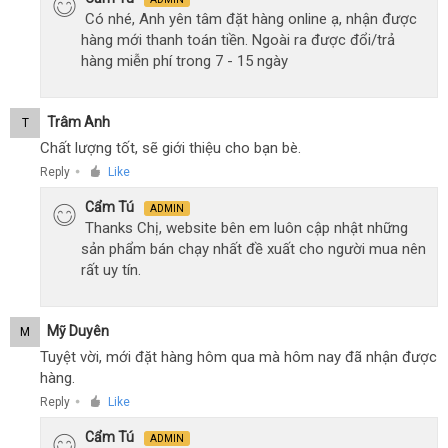
Có nhé, Anh yên tâm đặt hàng online ạ, nhận được
hàng mới thanh toán tiền. Ngoài ra được đổi/trả
hàng miễn phí trong 7 - 15 ngày
Trâm Anh
T
Chất lượng tốt, sẽ giới thiệu cho bạn bè.
Reply
Like
●
Cẩm Tú
ADMIN
Thanks Chị, website bên em luôn cập nhật những
sản phẩm bán chạy nhất đề xuất cho người mua nên
rất uy tín.
Mỹ Duyên
M
Tuyệt vời, mới đặt hàng hôm qua mà hôm nay đã nhận được
hàng.
Reply
Like
●
Cẩm Tú
ADMIN